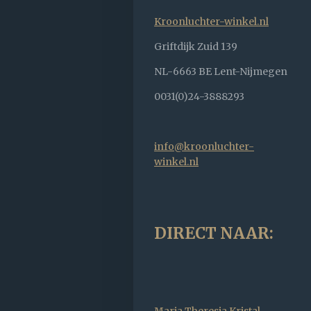
Kroonluchter-winkel.nl
Griftdijk Zuid 139
NL-6663 BE Lent-Nijmegen
0031(0)24-3888293
info@kroonluchter-
winkel.nl
DIRECT NAAR:
Maria Theresia Kristal