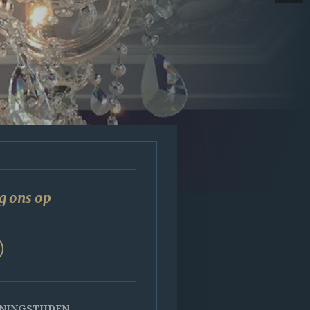
g ons op
NINGSTIJDEN