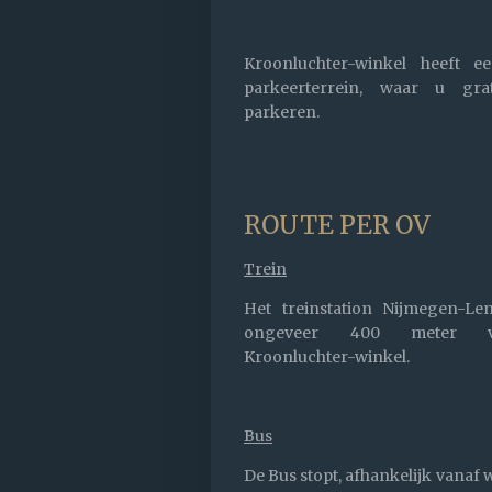
Kroonluchter-winkel heeft e
parkeerterrein, waar u gra
parkeren.
ROUTE PER OV
Trein
Het treinstation Nijmegen-Len
ongeveer
400 meter 
Kroonluchter-winkel.
Bus
De Bus stopt, afhankelijk vanaf 