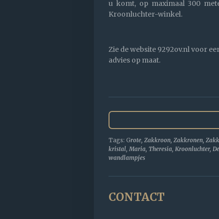
u komt, op maximaal 300 met
Kroonluchter-winkel.
Zie de website 9292ov.nl voor ee
advies op maat.
Tags: G
rote, Zakkroon, Zakkronen, Zakk
kristal, Maria, Theresia, Kroonluchter, 
wandlampjes
CONTACT