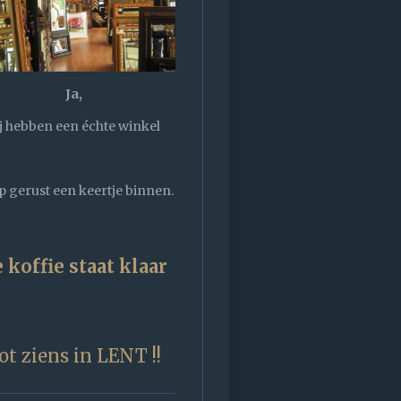
Ja,
j hebben een échte winkel
 gerust een keertje binnen.
 koffie staat klaar
ot ziens in LENT !!