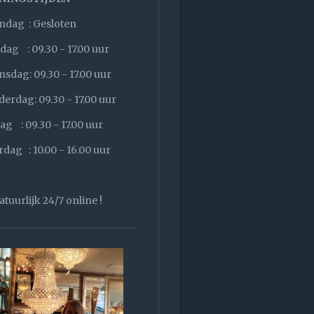
dag : Gesloten
dag : 09.30 - 17.00 uur
sdag: 09.30 - 17.00 uur
erdag: 09.30 - 17.00 uur
dag : 09.30 - 17.00 uur
rdag : 10.00 - 16.00 uur
atuurlijk 24/7 online !