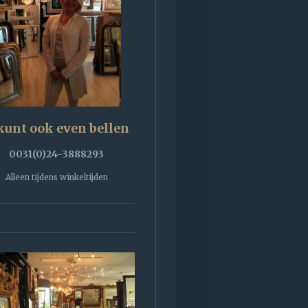
kunt ook even bellen
0031(0)24-3888293
Alleen tijdens winkeltijden