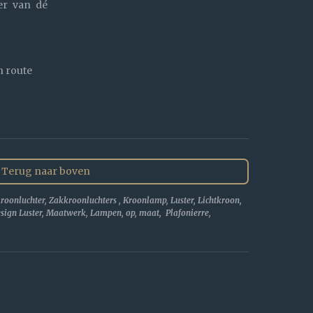
er van dé
n route
Terug naar boven
roonluchter, Zakkroonluchters , Kroonlamp, Luster, Lichtkroon,
Design Luster, Maatwerk, Lampen, op, maat, Plafonierre,