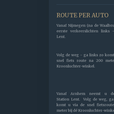
ROUTE PER AUTO
Vanaf Nijmegen
(na de Waalbru
eerste verkeerslichten links 
Lent.
Volg de weg -
ga links zo komt
snel fiets route na 200 mete
Kroonluchter-winkel.
Vanaf Arnhem
neemt u de
Station Lent. Volg de weg, ga
komt u via de snel fietsrout
meter bij dé Kroonluchter-winke