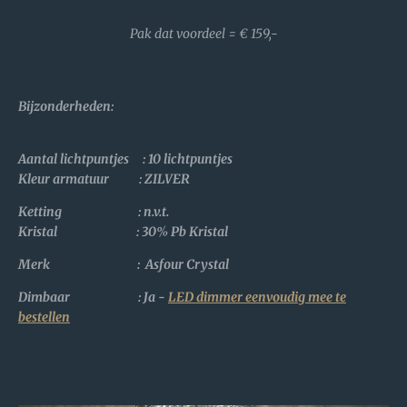
Pak dat voordeel = € 159,-
Bijzonderheden
:
Aantal lichtpuntjes : 10 lichtpuntjes
Kleur armatuur : ZILVER
Ketting : n.v.t.
Kristal :
30% Pb Kristal
Merk : Asfour Crystal
Dimbaar : Ja -
LED dimmer eenvoudig mee te
bestellen