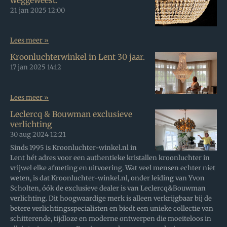
weggeweest.
21 jan 2025
12:00
Lees meer »
Kroonluchterwinkel in Lent 30 jaar.
17 jan 2025
14:12
Lees meer »
Leclercq & Bouwman exclusieve
verlichting
30 aug 2024
12:21
Sinds 1995 is Kroonluchter-winkel.nl in
Lent hét adres voor een authentieke kristallen kroonluchter in
vrijwel elke afmeting en uitvoering. Wat veel mensen echter niet
weten, is dat Kroonluchter-winkel.nl, onder leiding van Yvon
Scholten, óók de exclusieve dealer is van Leclercq&Bouwman
verlichting. Dit hoogwaardige merk is alleen verkrijgbaar bij de
betere verlichtingsspecialisten en biedt een unieke collectie van
schitterende, tijdloze en moderne ontwerpen die moeiteloos in