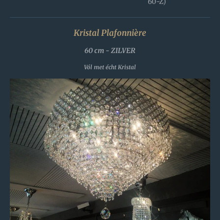
60-Z)
Kristal Plafonnière
60 cm - ZILVER
Vól met écht Kristal