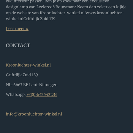
elk interieur passen. Ben je op zoek naar een exclusieve
designlamp van Leclercq&Bouwman? Neem dan zeker een kijkje
op de website van Kroonluchter-winkel.nl!www.kroonluchter-
winkel.nlGriftdijk Zuid 139
Lees meer »
CONTACT
Kroonluchter-winkel.nl
Griftdijk Zuid 139
NL-6663 BE Lent-Nijmegen
Whatsapp:
+31(0)642542233
info@kroonluchter-winkel.nl