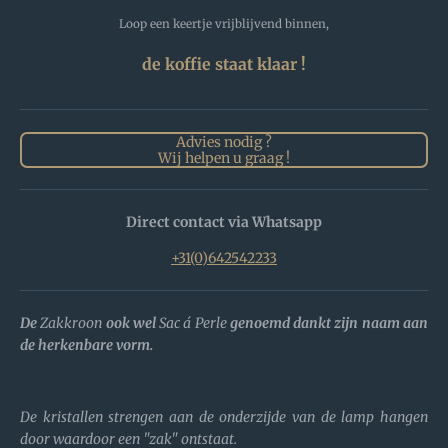
Loop een keertje vrijblijvend binnen,
de koffie staat klaar !
Advies nodig ?
Wij helpen u graag !
Direct contact via Whatsapp
+31(0)642542233
De
Zakkroon
ook wel
Sac á Perle
genoemd dankt zijn naam aan
de herkenbare vorm.
De kristallen strengen aan de onderzijde van de lamp hangen
door waardoor een "zak" ontstaat.