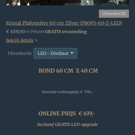
Uitverkocht
Kristal Plafonnière 60 cm Zilver (P8095-60-Z-LED)
€ 639,00
€ 798,00
GRATIS verzending
Bekijk details
Uitverkocht
ROND 60 CM X 40 CM
Normale verkoopprijs
€ 798,-
ONLINE PRIJS
€ 639
,-
Inclusief GRATIS LED-upgrade