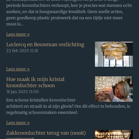
periode kroonluchters verkoopt, leer je precies wat mensen echt
zoeken, en dat is hoogwaardige kwaliteit. Geen snelle acties,
geen goedkoop plastic prutswerk dat na een tijdje niet meer
mooi is...
Lees meer »
Leclercq en Bouwman verlichting
22 feb 2025
11:31
Lees meer »
Hoe maak ik mijn kristal
kroonluchter schoon
31 jan 2025
11:50
Een schone kristallen kroonluchter
schittert en straalt in al zijn glorie! Om dit effect te behouden, is
regelmatig schoonmaken essentieel.
Lees meer »
Zakkroonluchter terug van (nooit)