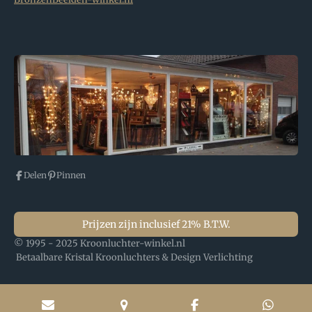
Delen
Pinnen
Prijzen zijn inclusief 21% B.T.W.
© 1995 - 2025 Kroonluchter-winkel.nl
Betaalbare Kristal Kroonluchters & Design Verlichting