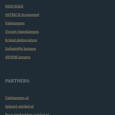
DINO EGGS
OSTRICH Struisvogel
Videlampen
Trendy Hanglampen
Kristal plafonnières
Industriële lampen
ATOOM lampen
PARTNERS:
Videlampen.nl
Spiegel-winkel.nl
BronzenBeelden-winkel.nl