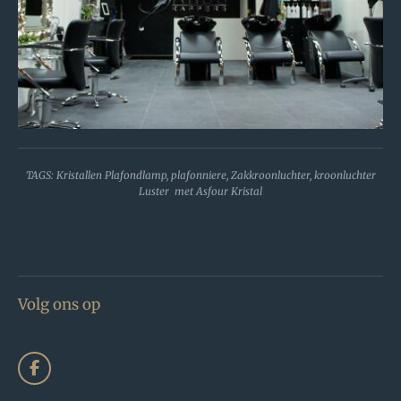
TAGS: Kristallen Plafondlamp, plafonniere, Zakkroonluchter, kroonluchter
Luster met Asfour Kristal
Volg ons op
F
a