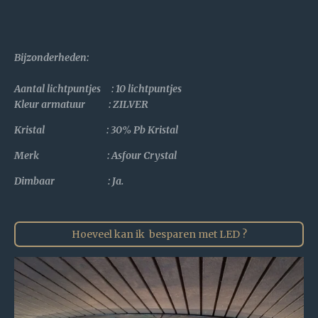
Bijzonderheden
:
Aantal lichtpuntjes : 10 lichtpuntjes
Kleur armatuur : ZILVER
Kristal :
30% Pb Kristal
Merk : Asfour Crystal
Dimbaar : Ja.
Hoeveel kan ik besparen met LED ?