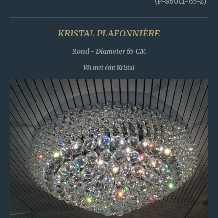
(P-86001-65-Z)
KRISTAL PLAFONNIÈRE
Rond - Diameter 65 CM
Vól met écht Kristal