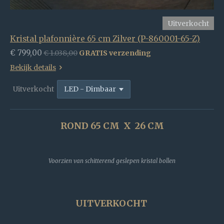
Uitverkocht
Kristal plafonnière 65 cm Zilver (P-860001-65-Z)
€ 799,00
€ 1.038,00
GRATIS verzending
Bekijk details
Uitverkocht
ROND 65 CM X 26 CM
Voorzien van schitterend geslepen kristal bollen
UITVERKOCHT