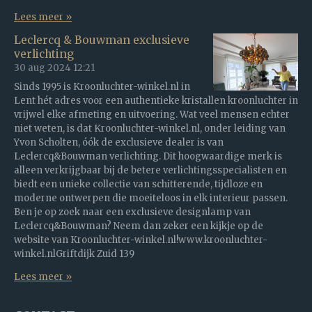
Lees meer »
Leclercq & Bouwman exclusieve
verlichting
30 aug 2024
12:21
Sinds 1995 is Kroonluchter-winkel.nl in
Lent hét adres voor een authentieke kristallen kroonluchter in
vrijwel elke afmeting en uitvoering. Wat veel mensen echter
niet weten, is dat Kroonluchter-winkel.nl, onder leiding van
Yvon Scholten, óók de exclusieve dealer is van
Leclercq&Bouwman verlichting. Dit hoogwaardige merk is
alleen verkrijgbaar bij de betere verlichtingsspecialisten en
biedt een unieke collectie van schitterende, tijdloze en
moderne ontwerpen die moeiteloos in elk interieur passen.
Ben je op zoek naar een exclusieve designlamp van
Leclercq&Bouwman? Neem dan zeker een kijkje op de
website van Kroonluchter-winkel.nl!www.kroonluchter-
winkel.nlGriftdijk Zuid 139
Lees meer »