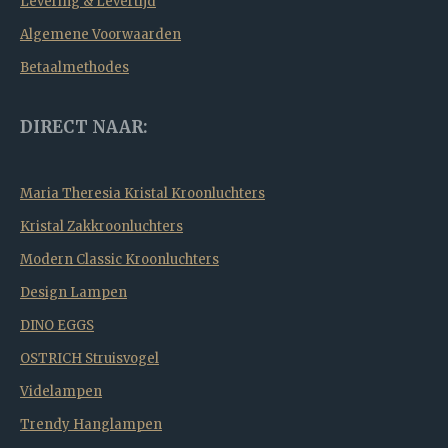
Levering & Levertijd
Algemene Voorwaarden
Betaalmethodes
DIRECT NAAR:
Maria Theresia Kristal Kroonluchters
Kristal Zakkroonluchters
Modern Classic Kroonluchters
Design Lampen
DINO EGGS
OSTRICH Struisvogel
Videlampen
Trendy Hanglampen