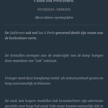
U kunt óók even bellen.
0031(0)24-3888293
Alleen tijdens openingtijden
De
Zakkroon
ook wel
Sac á Perle
genoemd dankt zijn naam aan
de herkenbare vorm.
De kristallen strengen aan de onderzijde van de lamp hangen
door waardoor een "zak" ontstaat.
Vroeger werd deze hanglamp veelal als statussymbool gezien en
hing voornamelijk in Paleizen.
De vaak wat hogere modellen Zak kroonluchters zijn uitermate
geschikt voor hoge hal en/of Vide maar kunnen natuurlijk óók in