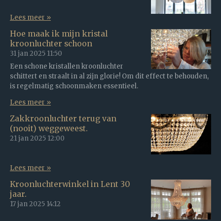
Lees meer »
Hoe maak ik mijn kristal
kroonluchter schoon
31 jan 2025
11:50
Een schone kristallen kroonluchter
schittert en straalt in al zijn glorie! Om dit effect te behouden,
is regelmatig schoonmaken essentieel.
Lees meer »
Zakkroonluchter terug van
(nooit) weggeweest.
21 jan 2025
12:00
Lees meer »
Kroonluchterwinkel in Lent 30
jaar.
17 jan 2025
14:12