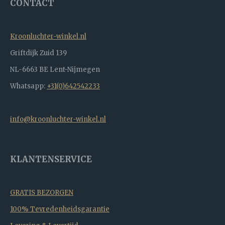
CONTACT
Kroonluchter-winkel.nl
Griftdijk Zuid 139
NL-6663 BE Lent-Nijmegen
Whatsapp:
+31(0)642542233
info@kroonluchter-winkel.nl
KLANTENSERVICE
GRATIS BEZORGEN
100% Tevredenheidsgarantie