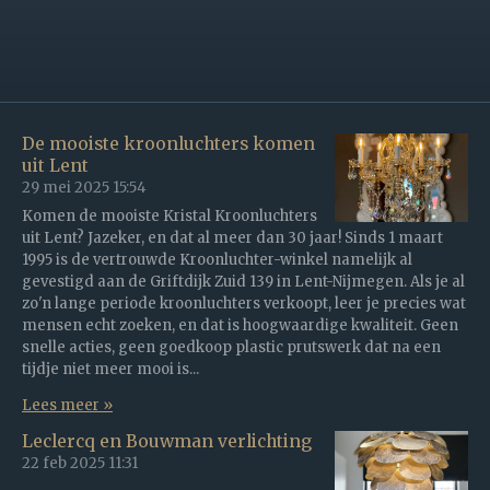
De mooiste kroonluchters komen
uit Lent
29 mei 2025
15:54
Komen de mooiste Kristal Kroonluchters
uit Lent? Jazeker, en dat al meer dan 30 jaar! Sinds 1 maart
1995 is de vertrouwde Kroonluchter-winkel namelijk al
gevestigd aan de Griftdijk Zuid 139 in Lent-Nijmegen. Als je al
zo'n lange periode kroonluchters verkoopt, leer je precies wat
mensen echt zoeken, en dat is hoogwaardige kwaliteit. Geen
snelle acties, geen goedkoop plastic prutswerk dat na een
tijdje niet meer mooi is...
Lees meer »
Leclercq en Bouwman verlichting
22 feb 2025
11:31