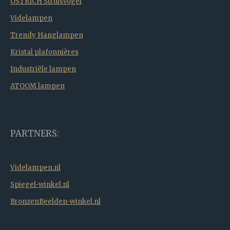
OSTRICH Struisvogel
Videlampen
Trendy Hanglampen
Kristal plafonnières
Industriële lampen
ATOOM lampen
PARTNERS:
Videlampen.nl
Spiegel-winkel.nl
BronzenBeelden-winkel.nl