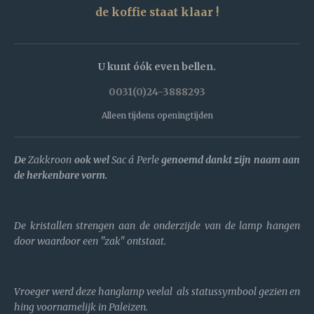
de koffie staat klaar !
U kunt óók even bellen.
0031(0)24-3888293
Alleen tijdens openingtijden
De
Zakkroon
ook wel
Sac á Perle
genoemd dankt zijn naam aan
de herkenbare vorm.
De kristallen strengen aan de onderzijde van de lamp hangen
door waardoor een "zak" ontstaat.
Vroeger werd deze hanglamp veelal als statussymbool gezien en
hing voornamelijk in Paleizen.