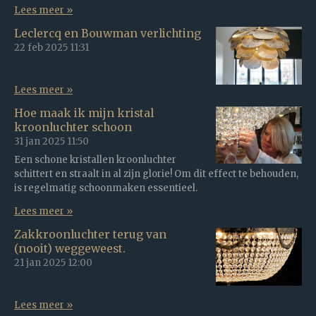
Lees meer »
Leclercq en Bouwman verlichting
22 feb 2025
11:31
Lees meer »
Hoe maak ik mijn kristal
kroonluchter schoon
31 jan 2025
11:50
Een schone kristallen kroonluchter
schittert en straalt in al zijn glorie! Om dit effect te behouden,
is regelmatig schoonmaken essentieel.
Lees meer »
Zakkroonluchter terug van
(nooit) weggeweest.
21 jan 2025
12:00
Lees meer »