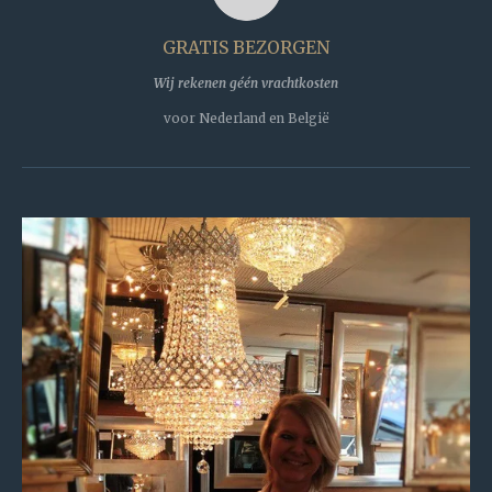
k
GRATIS BEZORGEN
Wij rekenen géén vrachtkosten
voor Nederland en België