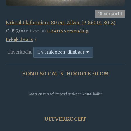
Uitverkocht
Kristal Plafonniere 80 cm Zilver (P-86001-80-Z)
€ 999,00
€ 1.245,00
GRATIS verzending
Bekijk details
Uitverkocht
ROND 80 CM X HOOGTE 30 CM
Voorzien van schitterend geslepen kristal bollen
UITVERKOCHT