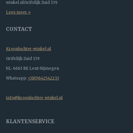
winkel.nlGriftdijk Zuid 139
Lees meer »
CONTACT
Kroonluchter-winkel.nl
Griftdijk Zuid 139
NL-6663 BE Lent-Nijmegen
Whatsapp:
+31(0)642542233
info@kroonluchter-winkel.nl
KLANTENSERVICE