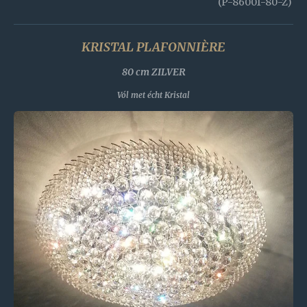
(P-86001-80-Z)
KRISTAL PLAFONNIÈRE
80 cm ZILVER
Vól met écht Kristal