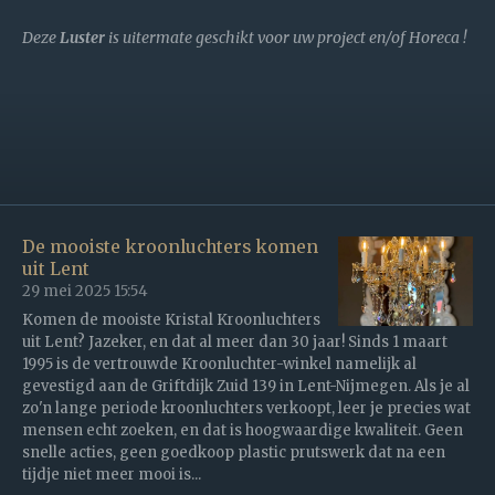
Deze
Luster
is uitermate geschikt voor uw project en/of Horeca !
De mooiste kroonluchters komen
uit Lent
29 mei 2025
15:54
Komen de mooiste Kristal Kroonluchters
uit Lent? Jazeker, en dat al meer dan 30 jaar! Sinds 1 maart
1995 is de vertrouwde Kroonluchter-winkel namelijk al
gevestigd aan de Griftdijk Zuid 139 in Lent-Nijmegen. Als je al
zo'n lange periode kroonluchters verkoopt, leer je precies wat
mensen echt zoeken, en dat is hoogwaardige kwaliteit. Geen
snelle acties, geen goedkoop plastic prutswerk dat na een
tijdje niet meer mooi is...