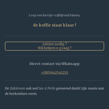
Loop een keertje vrijblijvend binnen,
de koffie staat klaar !
Advies nodig ?
Wij helpen u graag !
Direct contact via Whatsapp
+31(0)642542233
De
Zakkroon
ook wel
Sac á Perle
genoemd dankt zijn naam aan
de herkenbare vorm.