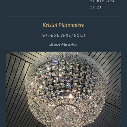
50m (P-7060-
50-Z)
Kristal Plafonnière
50 cm ZILVER of GOUD
Vól met écht Kristal