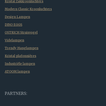
Kristal Zakkroonluchters
Modern Classic Kroonluchters
Design Lampen
DINO EGGS
OSTRICH Struisvogel
Videlampen
Trendy Hanglampen
Kristal plafonnières
Industriële lampen
ATOOM lampen
PARTNERS: