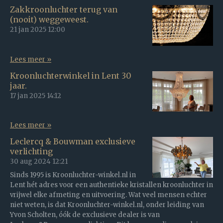
Zakkroonluchter terug van
(nooit) weggeweest.
21 jan 2025
12:00
Lees meer »
Kroonluchterwinkel in Lent 30
jaar.
17 jan 2025
14:12
Lees meer »
Leclercq & Bouwman exclusieve
verlichting
30 aug 2024
12:21
Sinds 1995 is Kroonluchter-winkel.nl in
Lent hét adres voor een authentieke kristallen kroonluchter in
vrijwel elke afmeting en uitvoering. Wat veel mensen echter
niet weten, is dat Kroonluchter-winkel.nl, onder leiding van
Yvon Scholten, óók de exclusieve dealer is van