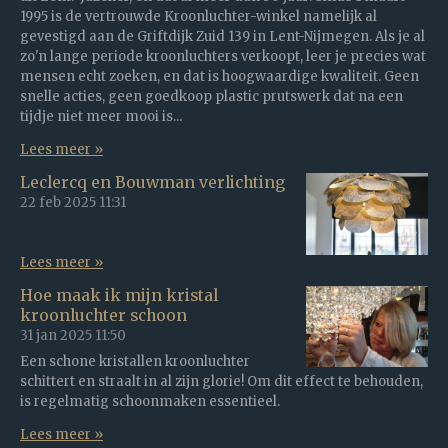
1995 is de vertrouwde Kroonluchter-winkel namelijk al
gevestigd aan de Griftdijk Zuid 139 in Lent-Nijmegen. Als je al
zo'n lange periode kroonluchters verkoopt, leer je precies wat
mensen echt zoeken, en dat is hoogwaardige kwaliteit. Geen
snelle acties, geen goedkoop plastic prutswerk dat na een
tijdje niet meer mooi is...
Lees meer »
Leclercq en Bouwman verlichting
22 feb 2025
11:31
Lees meer »
Hoe maak ik mijn kristal
kroonluchter schoon
31 jan 2025
11:50
Een schone kristallen kroonluchter
schittert en straalt in al zijn glorie! Om dit effect te behouden,
is regelmatig schoonmaken essentieel.
Lees meer »