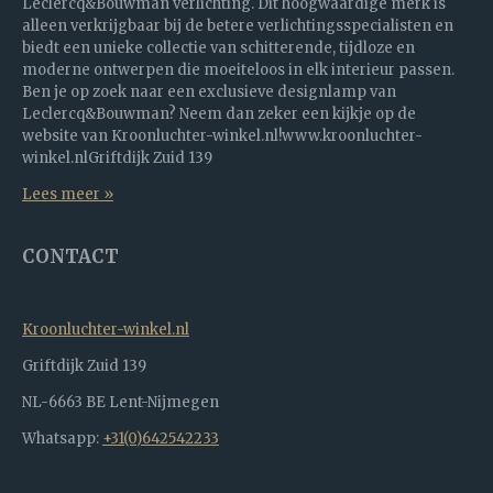
Leclercq&Bouwman verlichting. Dit hoogwaardige merk is
alleen verkrijgbaar bij de betere verlichtingsspecialisten en
biedt een unieke collectie van schitterende, tijdloze en
moderne ontwerpen die moeiteloos in elk interieur passen.
Ben je op zoek naar een exclusieve designlamp van
Leclercq&Bouwman? Neem dan zeker een kijkje op de
website van Kroonluchter-winkel.nl!www.kroonluchter-
winkel.nlGriftdijk Zuid 139
Lees meer »
CONTACT
Kroonluchter-winkel.nl
Griftdijk Zuid 139
NL-6663 BE Lent-Nijmegen
Whatsapp:
+31(0)642542233