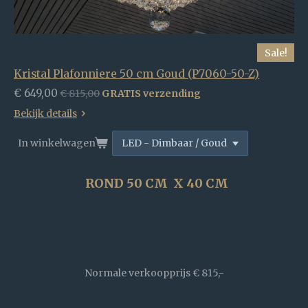
Sale!
Kristal Plafonniere 50 cm Goud (P7060-50-Z)
€ 649,00
€ 815,00
GRATIS verzending
Bekijk details
In winkelwagen
ROND 50 CM X 40 CM
Normale verkoopprijs
€ 815,-