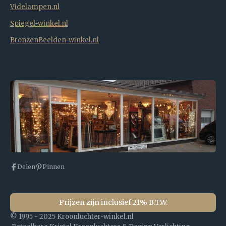
Videlampen.nl
Spiegel-winkel.nl
BronzenBeelden-winkel.nl
Delen
Pinnen
Prijzen zijn inclusief 21% B.T.W.
© 1995 - 2025 Kroonluchter-winkel.nl