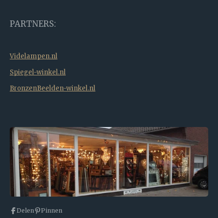
PARTNERS:
Videlampen.nl
Spiegel-winkel.nl
BronzenBeelden-winkel.nl
Delen
Pinnen