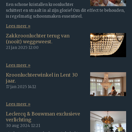
Een schone kristallen kroonluchter
schittert en straalt in al zijn glorie! Om dit effect te behouden,
is regelmatig schoonmaken essentieel.
Lees meer »
Zakkroonluchter terug van
(nooit) weggeweest.
21 jan 2025
12:00
Lees meer »
Kroonluchterwinkel in Lent 30
jaar.
17 jan 2025
14:12
Lees meer »
Leclercq & Bouwman exclusieve
verlichting
30 aug 2024
12:21