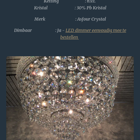
Ketting : n.v.t.
Kristal :
30% Pb Kristal
Merk : Asfour Crystal
Dimbaar : Ja -
LED dimmer eenvoudig mee te
bestellen