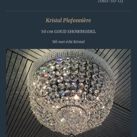
7060-50-G)
Kristal Plafonnière
50 cm GOUD SHOWMODEL
Vól met écht Kristal