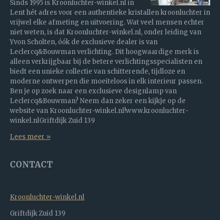
Sinds 1995 is Kroonluchter-winkel.nl in
Lent hét adres voor een authentieke kristallen kroonluchter in
vrijwel elke afmeting en uitvoering. Wat veel mensen echter
niet weten, is dat Kroonluchter-winkel.nl, onder leiding van
Yvon Scholten, óók de exclusieve dealer is van
Leclercq&Bouwman verlichting. Dit hoogwaardige merk is
alleen verkrijgbaar bij de betere verlichtingsspecialisten en
biedt een unieke collectie van schitterende, tijdloze en
moderne ontwerpen die moeiteloos in elk interieur passen.
Ben je op zoek naar een exclusieve designlamp van
Leclercq&Bouwman? Neem dan zeker een kijkje op de
website van Kroonluchter-winkel.nl!www.kroonluchter-
winkel.nlGriftdijk Zuid 139
Lees meer »
CONTACT
Kroonluchter-winkel.nl
Griftdijk Zuid 139