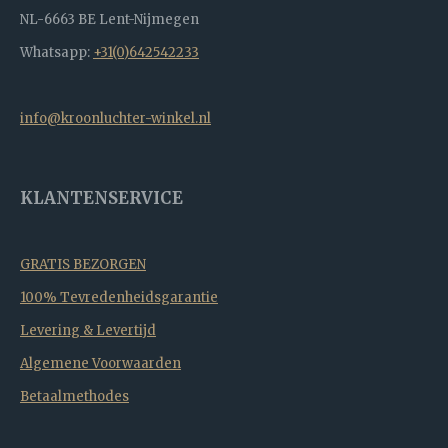
NL-6663 BE Lent-Nijmegen
Whatsapp:
+31(0)642542233
info@kroonluchter-winkel.nl
KLANTENSERVICE
GRATIS BEZORGEN
100% Tevredenheidsgarantie
Levering & Levertijd
Algemene Voorwaarden
Betaalmethodes