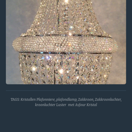
TAGS: Kristallen Plafonniere, plafondlamp, Zakkroon, Zakkroonluchter,
kroonluchter Luster met Asfour Kristal