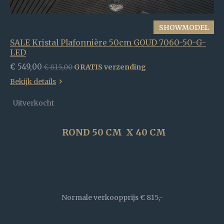
SHOWMODEL
SALE Kristal Plafonnière 50cm GOUD 7060-50-G-
LED
€ 549,00
€ 815,00
GRATIS verzending
Bekijk details
Uitverkocht
ROND 50 CM X 40 CM
Normale verkoopprijs
€ 815,-