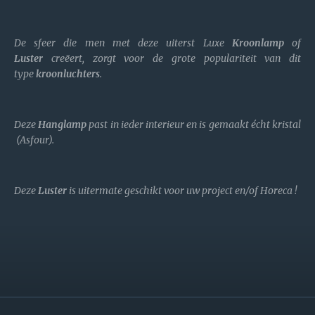
De sfeer die men met deze uiterst Luxe
Kroonlamp
of
Luster
creëert, zorgt voor de grote populariteit van dit
type
kroonluchters
.
Deze
Hanglamp
past in ieder interieur en is gemaakt écht kristal
(Asfour).
Deze
Luster
is uitermate geschikt voor uw project en/of Horeca !