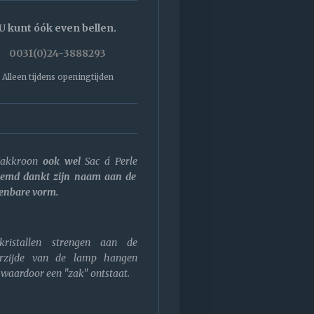
U kunt óók even bellen.
0031(0)24-3888293
Alleen tijdens openingtijden
akkroon
ook wel
Sac á Perle
emd dankt zijn naam aan de
enbare vorm.
ristallen strengen aan de
rzijde van de lamp hangen
 waardoor een "zak" ontstaat.