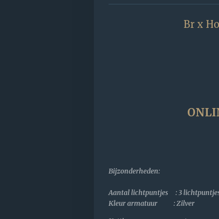
Br x Ho
ONLI
Bijzonderheden
:
Aantal lichtpuntjes : 3 lichtpunt
Kleur armatuur : Zilver