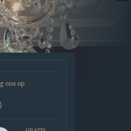
g ons op
GRATIS