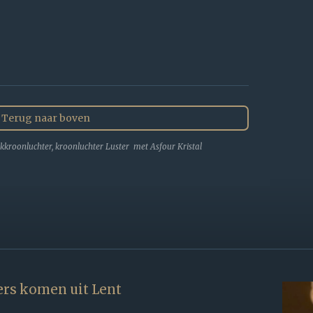
Terug naar boven
kkroonluchter, kroonluchter Luster met Asfour Kristal
rs komen uit Lent