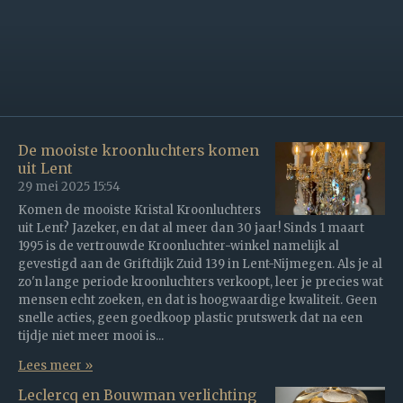
De mooiste kroonluchters komen
uit Lent
29 mei 2025
15:54
Komen de mooiste Kristal Kroonluchters
uit Lent? Jazeker, en dat al meer dan 30 jaar! Sinds 1 maart
1995 is de vertrouwde Kroonluchter-winkel namelijk al
gevestigd aan de Griftdijk Zuid 139 in Lent-Nijmegen. Als je al
zo'n lange periode kroonluchters verkoopt, leer je precies wat
mensen echt zoeken, en dat is hoogwaardige kwaliteit. Geen
snelle acties, geen goedkoop plastic prutswerk dat na een
tijdje niet meer mooi is...
Lees meer »
Leclercq en Bouwman verlichting