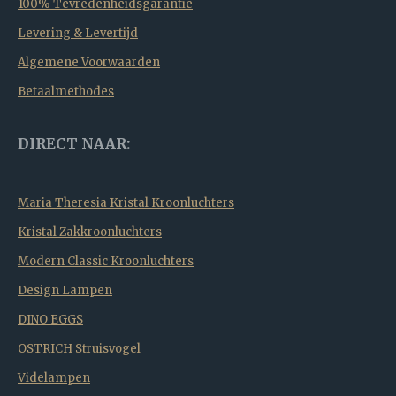
100% Tevredenheidsgarantie
Levering & Levertijd
Algemene Voorwaarden
Betaalmethodes
DIRECT NAAR:
Maria Theresia Kristal Kroonluchters
Kristal Zakkroonluchters
Modern Classic Kroonluchters
Design Lampen
DINO EGGS
OSTRICH Struisvogel
Videlampen