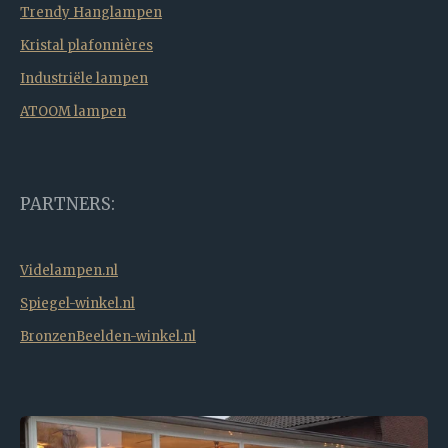
Trendy Hanglampen
Kristal plafonnières
Industriële lampen
ATOOM lampen
PARTNERS:
Videlampen.nl
Spiegel-winkel.nl
BronzenBeelden-winkel.nl