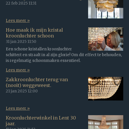
22 feb 2025
11:31
Lees meer »
Hoe maak ik mijn kristal
kroonluchter schoon
31 jan 2025
11:50
Een schone kristallen kroonluchter
schittert en straalt in al zijn glorie! Om dit effect te behouden,
is regelmatig schoonmaken essentieel.
Lees meer »
Zakkroonluchter terug van
(nooit) weggeweest.
21 jan 2025
12:00
Lees meer »
Kroonluchterwinkel in Lent 30
jaar.