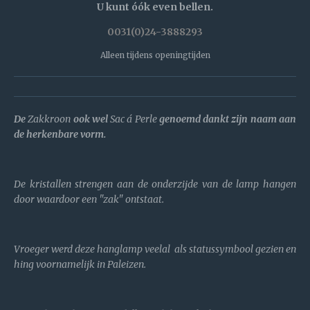
U kunt óók even bellen.
0031(0)24-3888293
Alleen tijdens openingtijden
De
Zakkroon
ook wel
Sac á Perle
genoemd dankt zijn naam aan
de herkenbare vorm.
De kristallen strengen aan de onderzijde van de lamp hangen
door waardoor een "zak" ontstaat.
Vroeger werd deze hanglamp veelal als statussymbool gezien en
hing voornamelijk in Paleizen.