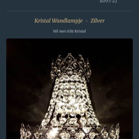
8095-Z)
Kristal Wandlampje - Zilver
Vól met écht Kristal