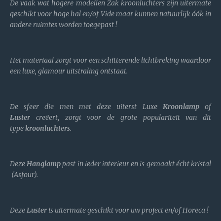
De vaak wat hogere modellen Zak kroonluchters zijn uitermate
geschikt voor hoge hal en/of Vide maar kunnen natuurlijk óók in
andere ruimtes worden toegepast !
Het materiaal zorgt voor een schitterende lichtbreking waardoor
een luxe, glamour uitstraling ontstaat.
De sfeer die men met deze uiterst Luxe
Kroonlamp
of
Luster
creëert, zorgt voor de grote populariteit van dit
type
kroonluchters
.
Deze
Hanglamp
past in ieder interieur en is gemaakt écht kristal
(Asfour).
Deze
Luster
is uitermate geschikt voor uw project en/of Horeca !