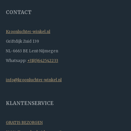
CONTACT
Kroonluchter-winkel.nl
Griftdijk Zuid 139
NL-6663 BE Lent-Nijmegen
Whatsapp:
+31(0)642542233
info@kroonluchter-winkel.nl
KLANTENSERVICE
GRATIS BEZORGEN