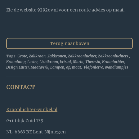
Zie de website 9292ov.nl voor een route advies op maat.
Terug naar boven
Tags: G
rote, Zakkroon, Zakkronen, Zakkroonluchter, Zakkroonluchters ,
Kroonlamp, Luster, Lichtkroon, kristal, Maria, Theresia, Kroonluchter,
Design Luster, Maatwerk, Lampen, op, maat, Plafonierre, wandlampjes
CONTACT
Kroonluchter-winkel.nl
Griftdijk Zuid 139
NL-6663 BE Lent-Nijmegen