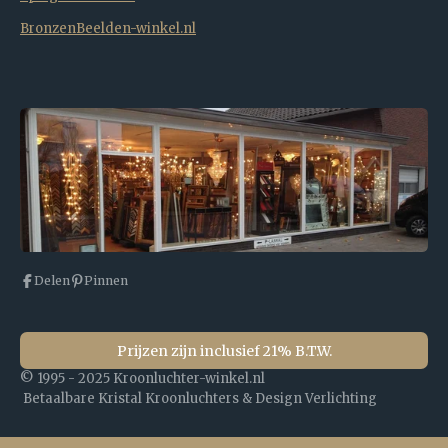
BronzenBeelden-winkel.nl
Delen
Pinnen
Prijzen zijn inclusief 21% B.T.W.
© 1995 - 2025 Kroonluchter-winkel.nl
Betaalbare Kristal Kroonluchters & Design Verlichting