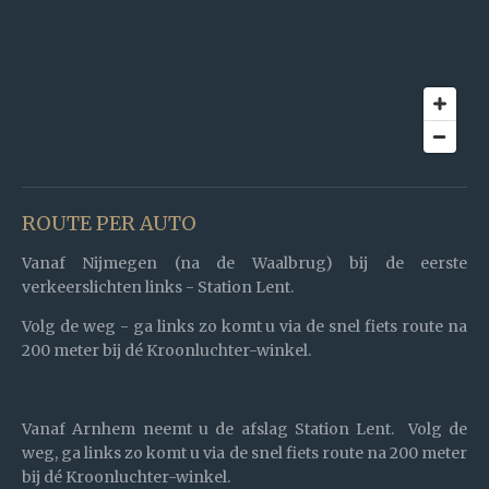
ROUTE PER AUTO
Vanaf Nijmegen
(na de Waalbrug) bij de eerste
verkeerslichten links - Station Lent.
Volg de weg -
ga links zo komt u via de snel fiets route na
200 meter bij dé Kroonluchter-winkel.
Vanaf Arnhem
neemt u de afslag Station Lent. Volg de
weg,
ga links zo komt u via de snel fiets route na 200 meter
bij dé Kroonluchter-winkel.