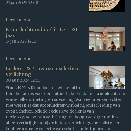
21 jan 2025
12:00
Lees meer »
Kroonluchterwinkel in Lent 30
jaar.
17 jan 2025
14:12
Lees meer »
Leclercq & Bouwman exclusieve
verlichting
30 aug 2024
12:21
Sinds 1995 is Kroonluchter-winkel.nl in
Lent hét adres voor een authentieke kristallen kroonluchter in
vrijwel elke afmeting en uitvoering. Wat veel mensen echter
niet weten, is dat Kroonluchter-winkel.nl, onder leiding van
Yvon Scholten, óók de exclusieve dealer is van
Leclercq&Bouwman verlichting. Dit hoogwaardige merk is
alleen verkrijgbaar bij de betere verlichtingsspecialisten en
biedt een unieke collectie van schitterende, tijdloze en