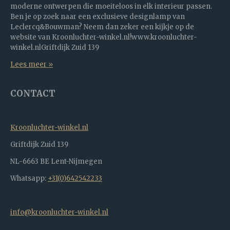
moderne ontwerpen die moeiteloos in elk interieur passen.
Ben je op zoek naar een exclusieve designlamp van
Leclercq&Bouwman? Neem dan zeker een kijkje op de
website van Kroonluchter-winkel.nl!www.kroonluchter-
winkel.nlGriftdijk Zuid 139
Lees meer »
CONTACT
Kroonluchter-winkel.nl
Griftdijk Zuid 139
NL-6663 BE Lent-Nijmegen
Whatsapp:
+31(0)642542233
info@kroonluchter-winkel.nl