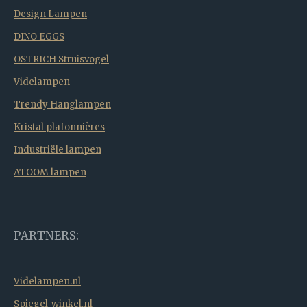
Design Lampen
DINO EGGS
OSTRICH Struisvogel
Videlampen
Trendy Hanglampen
Kristal plafonnières
Industriële lampen
ATOOM lampen
PARTNERS:
Videlampen.nl
Spiegel-winkel.nl