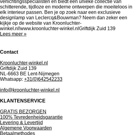
verlichtingsspecialisten en biedt een unieke collectie van
schitterende, tijdloze en moderne ontwerpen die moeiteloos in
elk interieur passen. Ben je op zoek naar een exclusieve
designlamp van Leclercq&Bouwman? Neem dan zeker een
kijkje op de website van Kroonluchter-
winkel.nl!www.kroonluchter-winkel.nlGriftdijk Zuid 139
Lees meer »
Contact
Kroonluchter-winkel.nl
Griftdijk Zuid 139
NL-6663 BE Lent-Nijmegen
Whatsapp:
+31(0)642542233
info@kroonluchter-winkel.nl
KLANTENSERVICE
GRATIS BEZORGEN
100% Tevredenheidsgarantie
Levering & Levertijd
Algemene Voorwaarden
Betaalmethodes