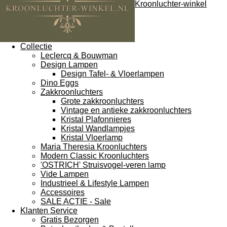
Kroonluchter-winkel
Collectie
Leclercq & Bouwman
Design Lampen
Design Tafel- & Vloerlampen
Dino Eggs
Zakkroonluchters
Grote zakkroonluchters
Vintage en antieke zakkroonluchters
Kristal Plafonnieres
Kristal Wandlampjes
Kristal Vloerlamp
Maria Theresia Kroonluchters
Modern Classic Kroonluchters
'OSTRICH' Struisvogel-veren lamp
Vide Lampen
Industrieel & Lifestyle Lampen
Accessoires
SALE ACTIE - Sale
Klanten Service
Gratis Bezorgen