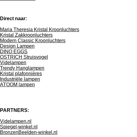
Direct naar:
Maria Theresia Kristal Kroonluchters
Kristal Zakkroonluchters
Modern Classic Kroonluchters
Design Lampen
DINO EGGS
OSTRICH Struisvogel
Videlampen
Trendy Hanglampen
Kristal plafonnières
Industriële lampen
ATOOM lampen
PARTNERS:
Videlampen.nl
Spiegel-winkel.nl
BronzenBeelden-winkel.nl