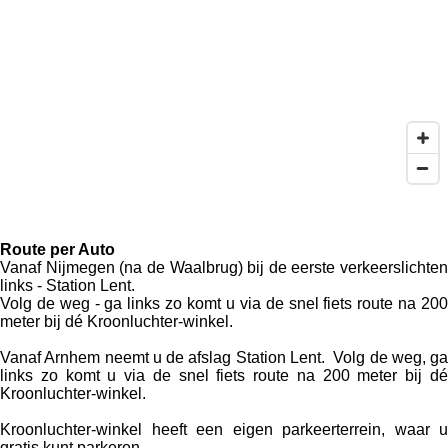
Route per Auto
Vanaf Nijmegen
(na de Waalbrug) bij de eerste verkeerslichten
links - Station Lent.
Volg de weg -
ga links zo komt u via de snel fiets route na 20
meter bij dé Kroonluchter-winkel.
Vanaf Arnhem
neemt u de afslag Station Lent. Volg de weg,
ga
links zo komt u via de snel fiets route na 200 meter bij dé
Kroonluchter-winkel.
Kroonluchter-winkel heeft een eigen parkeerterrein, waar u
gratis kunt parkeren.