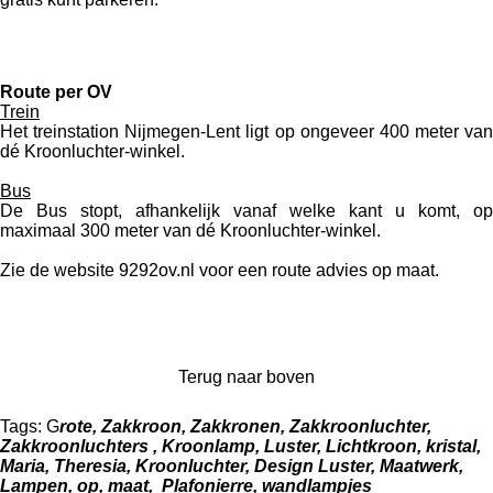
Route per OV
Trein
Het treinstation Nijmegen-Lent ligt op ongeveer
400 meter van
dé Kroonluchter-winkel.
Bus
De Bus stopt, afhankelijk vanaf welke kant u komt, op
maximaal 300 meter van dé Kroonluchter-winkel.
Zie de website 9292ov.nl voor een route advies op maat.
Terug naar boven
Tags: G
rote, Zakkroon, Zakkronen, Zakkroonluchter,
Zakkroonluchters , Kroonlamp, Luster, Lichtkroon, kristal,
Maria, Theresia, Kroonluchter, Design Luster, Maatwerk,
Lampen, op, maat, Plafonierre, wandlampjes