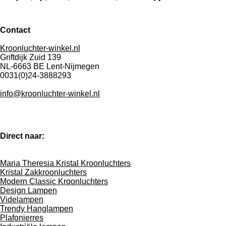
Contact
Kroonluchter-winkel.nl
Griftdijk Zuid 139
NL-6663 BE Lent-Nijmegen
0031(0)24-3888293
info@kroonluchter-winkel.nl
Direct naar:
Maria Theresia Kristal Kroonluchters
Kristal Zakkroonluchters
Modern Classic Kroonluchters
Design Lampen
Videlampen
Trendy Hanglampen
Plafonierres