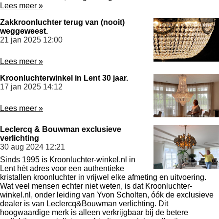
Lees meer »
Zakkroonluchter terug van (nooit)
weggeweest.
21 jan 2025
12:00
Lees meer »
Kroonluchterwinkel in Lent 30 jaar.
17 jan 2025
14:12
Lees meer »
Leclercq & Bouwman exclusieve
verlichting
30 aug 2024
12:21
Sinds 1995 is Kroonluchter-winkel.nl in
Lent hét adres voor een authentieke
kristallen kroonluchter in vrijwel elke afmeting en uitvoering.
Wat veel mensen echter niet weten, is dat Kroonluchter-
winkel.nl, onder leiding van Yvon Scholten, óók de exclusieve
dealer is van Leclercq&Bouwman verlichting. Dit
hoogwaardige merk is alleen verkrijgbaar bij de betere