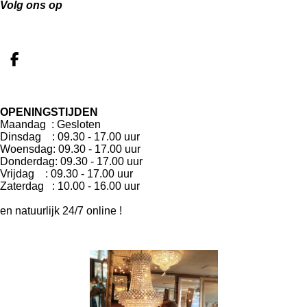
Volg ons op
F
a
c
e
OPENINGSTIJDEN
b
Maandag : Gesloten
o
Dinsdag : 09.30 - 17.00 uur
o
Woensdag: 09.30 - 17.00 uur
k
Donderdag: 09.30 - 17.00 uur
Vrijdag : 09.30 - 17.00 uur
Zaterdag : 10.00 - 16.00 uur
en natuurlijk 24/7 online !