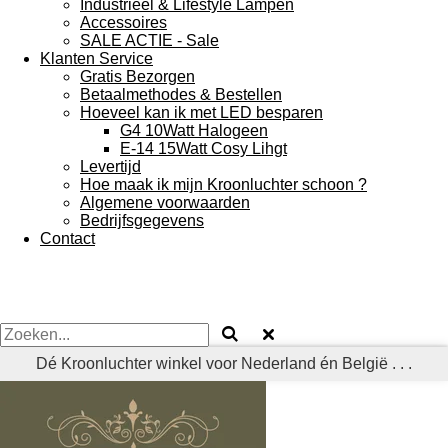
Industrieel & Lifestyle Lampen
Accessoires
SALE ACTIE - Sale
Klanten Service
Gratis Bezorgen
Betaalmethodes & Bestellen
Hoeveel kan ik met LED besparen
G4 10Watt Halogeen
E-14 15Watt Cosy Lihgt
Levertijd
Hoe maak ik mijn Kroonluchter schoon ?
Algemene voorwaarden
Bedrijfsgegevens
Contact
Dé Kroonluchter winkel voor Nederland én België . . .