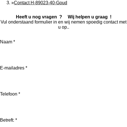
»
Contact H-89023-40-Goud
Heeft u nog vragen ? Wij helpen u graag !
Vul onderstaand formulier in en wij nemen spoedig contact met
u op..
Naam *
E-mailadres *
Telefoon *
Betreft: *