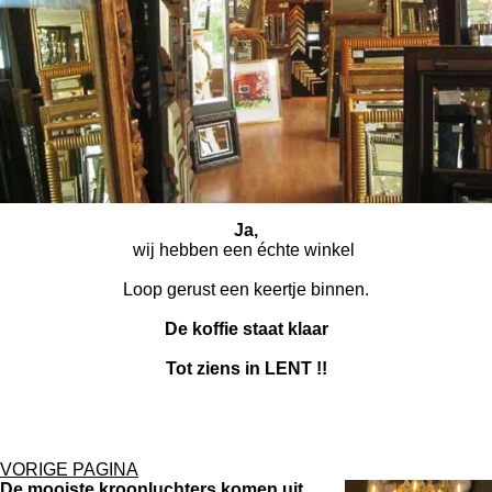
Ja,
wij hebben een échte winkel
Loop gerust een keertje binnen.
De koffie staat klaar
Tot ziens in LENT !!
VORIGE PAGINA
De mooiste kroonluchters komen uit