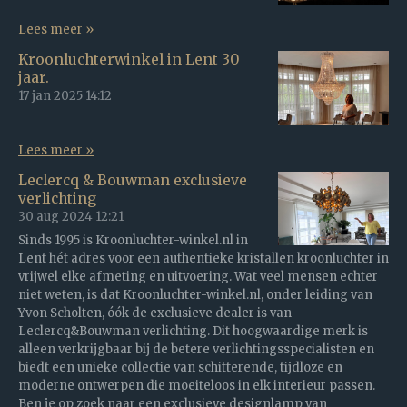
Lees meer »
Kroonluchterwinkel in Lent 30
jaar.
17 jan 2025
14:12
Lees meer »
Leclercq & Bouwman exclusieve
verlichting
30 aug 2024
12:21
Sinds 1995 is Kroonluchter-winkel.nl in
Lent hét adres voor een authentieke kristallen kroonluchter in
vrijwel elke afmeting en uitvoering. Wat veel mensen echter
niet weten, is dat Kroonluchter-winkel.nl, onder leiding van
Yvon Scholten, óók de exclusieve dealer is van
Leclercq&Bouwman verlichting. Dit hoogwaardige merk is
alleen verkrijgbaar bij de betere verlichtingsspecialisten en
biedt een unieke collectie van schitterende, tijdloze en
moderne ontwerpen die moeiteloos in elk interieur passen.
Ben je op zoek naar een exclusieve designlamp van