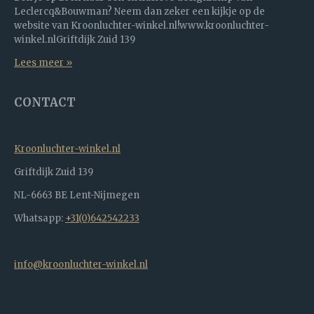
Leclercq&Bouwman? Neem dan zeker een kijkje op de
website van Kroonluchter-winkel.nl!www.kroonluchter-
winkel.nlGriftdijk Zuid 139
Lees meer »
CONTACT
Kroonluchter-winkel.nl
Griftdijk Zuid 139
NL-6663 BE Lent-Nijmegen
Whatsapp:
+31(0)642542233
info@kroonluchter-winkel.nl