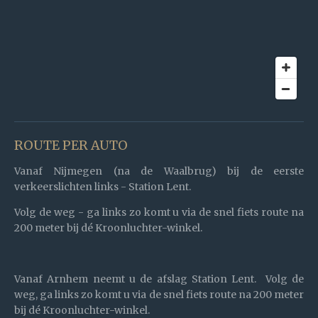
ROUTE PER AUTO
Vanaf Nijmegen
(na de Waalbrug) bij de eerste
verkeerslichten links - Station Lent.
Volg de weg -
ga links zo komt u via de snel fiets route na
200 meter bij dé Kroonluchter-winkel.
Vanaf Arnhem
neemt u de afslag Station Lent. Volg de
weg,
ga links zo komt u via de snel fiets route na 200 meter
bij dé Kroonluchter-winkel.