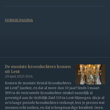
VORIGE PAGINA
De mooiste kroonluchters komen
uit Lent
29 mei 2025
15:54
Komen de mooiste Kristal Kroonluchters
uit Lent? Jazeker, en dat al meer dan 30 jaar! Sinds 1 maart
1995 is de vertrouwde Kroonluchter-winkel namelijk al
gevestigd aan de Griftdijk Zuid 139 in Lent-Nijmegen. Als je al
zo'n lange periode kroonluchters verkoopt, leer je precies wat
mensen echt zoeken, en dat is hoogwaardige kwaliteit. Geen