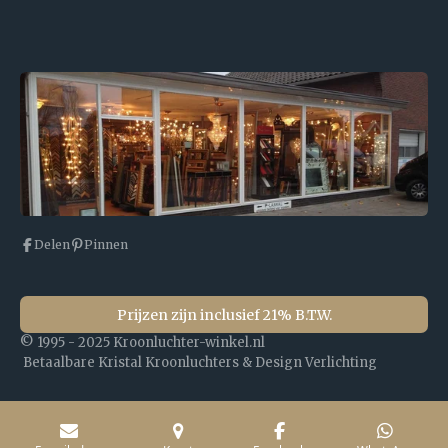
Delen
Pinnen
Prijzen zijn inclusief 21% B.T.W.
© 1995 - 2025 Kroonluchter-winkel.nl
Betaalbare Kristal Kroonluchters & Design Verlichting