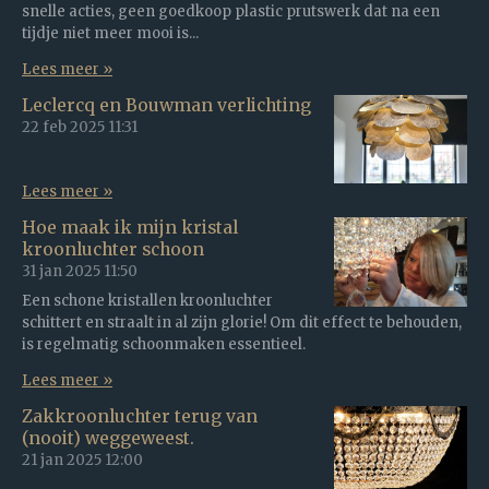
snelle acties, geen goedkoop plastic prutswerk dat na een
tijdje niet meer mooi is...
Lees meer »
Leclercq en Bouwman verlichting
22 feb 2025
11:31
Lees meer »
Hoe maak ik mijn kristal
kroonluchter schoon
31 jan 2025
11:50
Een schone kristallen kroonluchter
schittert en straalt in al zijn glorie! Om dit effect te behouden,
is regelmatig schoonmaken essentieel.
Lees meer »
Zakkroonluchter terug van
(nooit) weggeweest.
21 jan 2025
12:00