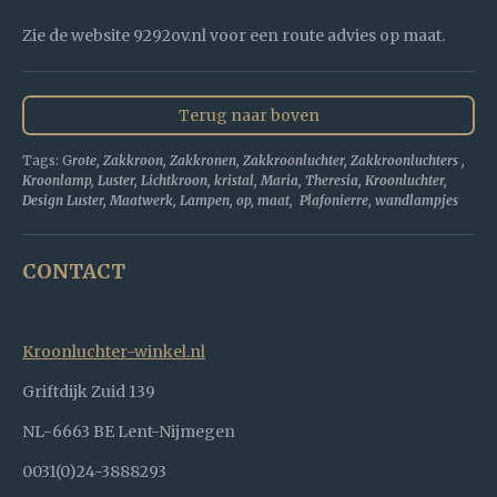
Zie de website 9292ov.nl voor een route advies op maat.
Terug naar boven
Tags: G
rote, Zakkroon, Zakkronen, Zakkroonluchter, Zakkroonluchters ,
Kroonlamp, Luster, Lichtkroon, kristal, Maria, Theresia, Kroonluchter,
Design Luster, Maatwerk, Lampen, op, maat, Plafonierre, wandlampjes
CONTACT
Kroonluchter-winkel.nl
Griftdijk Zuid 139
NL-6663 BE Lent-Nijmegen
0031(0)24-3888293