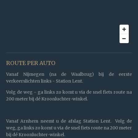
ROUTE PER AUTO
Vanaf Nijmegen
(na de Waalbrug) bij de eerste
verkeerslichten links - Station Lent.
Volg de weg -
ga links zo komt u via de snel fiets route na
200 meter bij dé Kroonluchter-winkel.
Vanaf Arnhem
neemt u de afslag Station Lent. Volg de
weg,
ga links zo komt u via de snel fiets route na 200 meter
bij dé Kroonluchter-winkel.