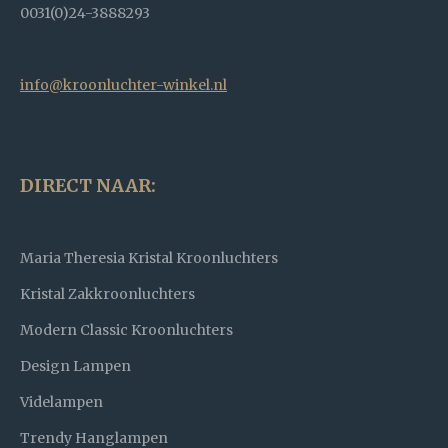
0031(0)24-3888293
info@kroonluchter-winkel.nl
DIRECT NAAR:
Maria Theresia Kristal Kroonluchters
Kristal Zakkroonluchters
Modern Classic Kroonluchters
Design Lampen
Videlampen
Trendy Hanglampen