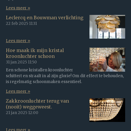
Lees meer »
Leclercq en Bouwman verlichting
22 feb 2025
11:31
Lees meer »
Hoe maak ik mijn kristal
kroonluchter schoon
31 jan 2025
11:50
Een schone kristallen kroonluchter
schittert en straalt in al zijn glorie! Om dit effect te behouden,
is regelmatig schoonmaken essentieel.
Lees meer »
Zakkroonluchter terug van
(nooit) weggeweest.
21 jan 2025
12:00
Lees meer »