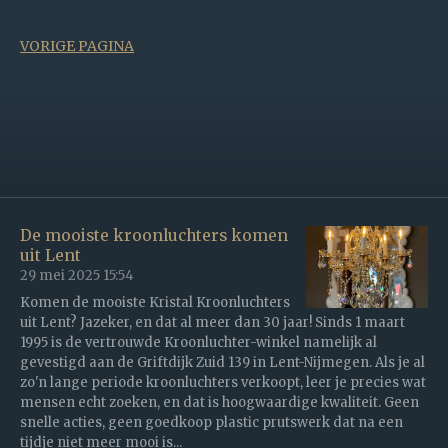
VORIGE PAGINA
De mooiste kroonluchters komen
uit Lent
29 mei 2025
15:54
Komen de mooiste Kristal Kroonluchters
uit Lent? Jazeker, en dat al meer dan 30 jaar! Sinds 1 maart
1995 is de vertrouwde Kroonluchter-winkel namelijk al
gevestigd aan de Griftdijk Zuid 139 in Lent-Nijmegen. Als je al
zo'n lange periode kroonluchters verkoopt, leer je precies wat
mensen echt zoeken, en dat is hoogwaardige kwaliteit. Geen
snelle acties, geen goedkoop plastic prutswerk dat na een
tijdje niet meer mooi is...