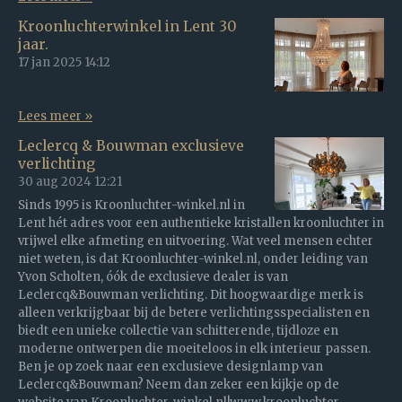
Kroonluchterwinkel in Lent 30
jaar.
17 jan 2025
14:12
Lees meer »
Leclercq & Bouwman exclusieve
verlichting
30 aug 2024
12:21
Sinds 1995 is Kroonluchter-winkel.nl in
Lent hét adres voor een authentieke kristallen kroonluchter in
vrijwel elke afmeting en uitvoering. Wat veel mensen echter
niet weten, is dat Kroonluchter-winkel.nl, onder leiding van
Yvon Scholten, óók de exclusieve dealer is van
Leclercq&Bouwman verlichting. Dit hoogwaardige merk is
alleen verkrijgbaar bij de betere verlichtingsspecialisten en
biedt een unieke collectie van schitterende, tijdloze en
moderne ontwerpen die moeiteloos in elk interieur passen.
Ben je op zoek naar een exclusieve designlamp van
Leclercq&Bouwman? Neem dan zeker een kijkje op de