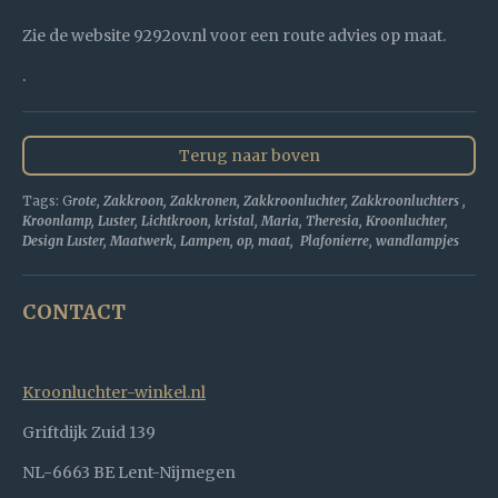
Zie de website 9292ov.nl voor een route advies op maat.
.
Terug naar boven
Tags: G
rote, Zakkroon, Zakkronen, Zakkroonluchter, Zakkroonluchters ,
Kroonlamp, Luster, Lichtkroon, kristal, Maria, Theresia, Kroonluchter,
Design Luster, Maatwerk, Lampen, op, maat, Plafonierre, wandlampjes
CONTACT
Kroonluchter-winkel.nl
Griftdijk Zuid 139
NL-6663 BE Lent-Nijmegen