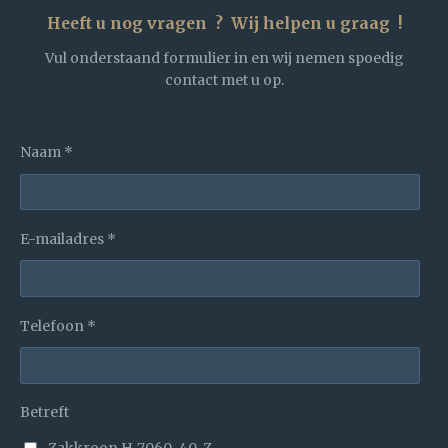
Heeft u nog vragen ? Wij helpen u graag !
Vul onderstaand formulier in en wij nemen spoedig
contact met u op.
Naam *
E-mailadres *
Telefoon *
Betreft
Zakkroon H-7060-40-Z