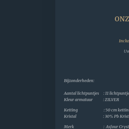
ONZ
Incl
Uw
Bijzonderheden
:
Aantal lichtpuntjes : 11 lichtpunt
Kleur armatuur : ZILVER
Ketting : 50 cm kettin
Kristal :
30% Pb Krist
Merk : Asfour Cryst