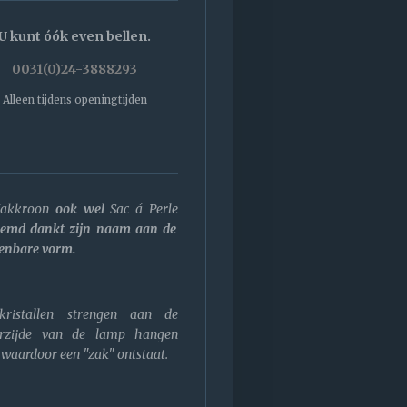
U kunt óók even bellen.
0031(0)24-3888293
Alleen tijdens openingtijden
akkroon
ook wel
Sac á Perle
emd dankt zijn naam aan de
enbare vorm.
ristallen strengen aan de
rzijde van de lamp hangen
 waardoor een "zak" ontstaat.