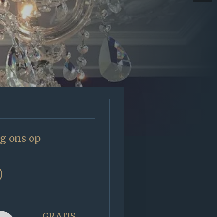
g ons op
GRATIS