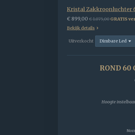
Kristal Zakkroonluchter 
€ 899,00
€ 1.075,00
GRATIS ve
Bekijk details
Uitverkocht
ROND 60
Hoogte instelbaa
Norm