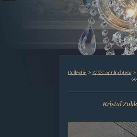
Collectie
»
Zakkroonluchters
»
60
Kristal Zak