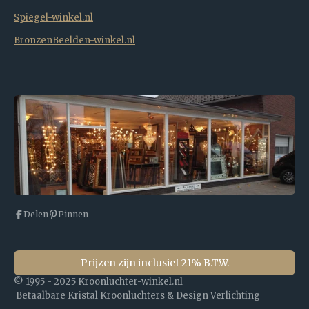
Spiegel-winkel.nl
BronzenBeelden-winkel.nl
Delen
Pinnen
Prijzen zijn inclusief 21% B.T.W.
© 1995 - 2025 Kroonluchter-winkel.nl
Betaalbare Kristal Kroonluchters & Design Verlichting