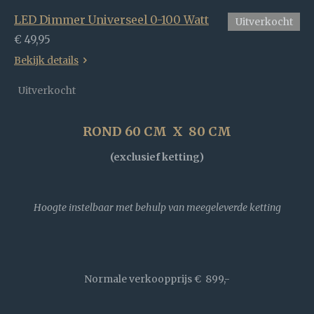
LED Dimmer Universeel 0-100 Watt
Uitverkocht
€ 49,95
Bekijk details
Uitverkocht
ROND 60 CM X 80 CM
(exclusief ketting)
Hoogte instelbaar met behulp van meegeleverde ketting
Normale verkoopprijs
€ 899,-