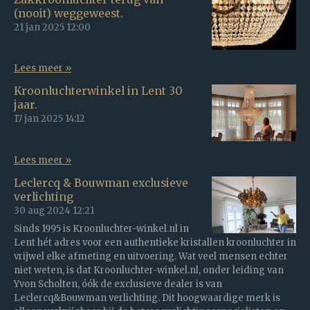
(nooit) weggeweest.
21 jan 2025
12:00
Lees meer »
Kroonluchterwinkel in Lent 30
jaar.
17 jan 2025
14:12
Lees meer »
Leclercq & Bouwman exclusieve
verlichting
30 aug 2024
12:21
Sinds 1995 is Kroonluchter-winkel.nl in
Lent hét adres voor een authentieke kristallen kroonluchter in
vrijwel elke afmeting en uitvoering. Wat veel mensen echter
niet weten, is dat Kroonluchter-winkel.nl, onder leiding van
Yvon Scholten, óók de exclusieve dealer is van
Leclercq&Bouwman verlichting. Dit hoogwaardige merk is