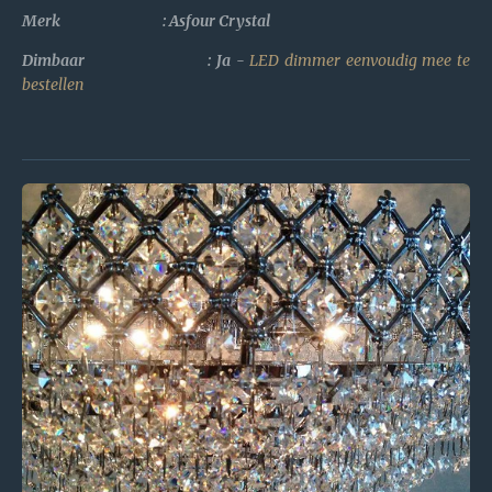
Merk : Asfour Crystal
Dimbaar : Ja -
LED dimmer eenvoudig mee te
bestellen