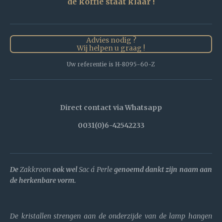
de koffie staat klaar !
Advies nodig ?
Wij helpen u graag !
Uw referentie is H-8095-60-Z
Direct contact via Whatsapp
0031(0)6-42542233
De
Zakkroon
ook wel
Sac á Perle
genoemd dankt zijn naam aan
de herkenbare vorm.
De kristallen strengen aan de onderzijde van de lamp hangen