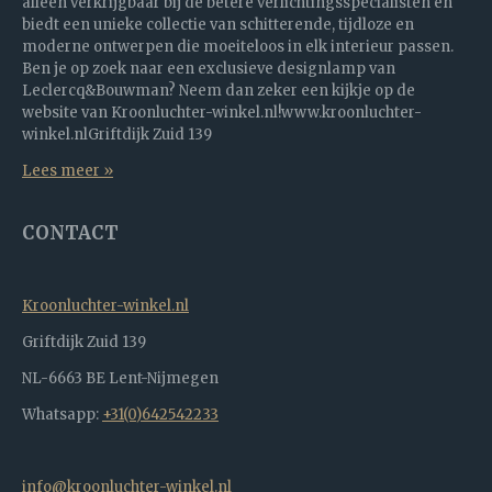
alleen verkrijgbaar bij de betere verlichtingsspecialisten en
biedt een unieke collectie van schitterende, tijdloze en
moderne ontwerpen die moeiteloos in elk interieur passen.
Ben je op zoek naar een exclusieve designlamp van
Leclercq&Bouwman? Neem dan zeker een kijkje op de
website van Kroonluchter-winkel.nl!www.kroonluchter-
winkel.nlGriftdijk Zuid 139
Lees meer »
CONTACT
Kroonluchter-winkel.nl
Griftdijk Zuid 139
NL-6663 BE Lent-Nijmegen
Whatsapp:
+31(0)642542233
info@kroonluchter-winkel.nl