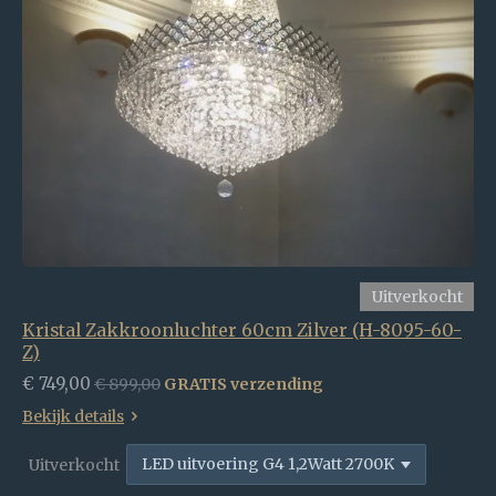
Uitverkocht
Kristal Zakkroonluchter 60cm Zilver (H-8095-60-
Z)
€ 749,00
€ 899,00
GRATIS verzending
Bekijk details
Uitverkocht