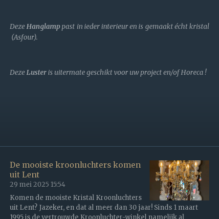
Deze
Hanglamp
past in ieder interieur en is gemaakt écht kristal
(Asfour).
Deze
Luster
is uitermate geschikt voor uw project en/of Horeca !
De mooiste kroonluchters komen
uit Lent
29 mei 2025
15:54
Komen de mooiste Kristal Kroonluchters
uit Lent? Jazeker, en dat al meer dan 30 jaar! Sinds 1 maart
1995 is de vertrouwde Kroonluchter-winkel namelijk al