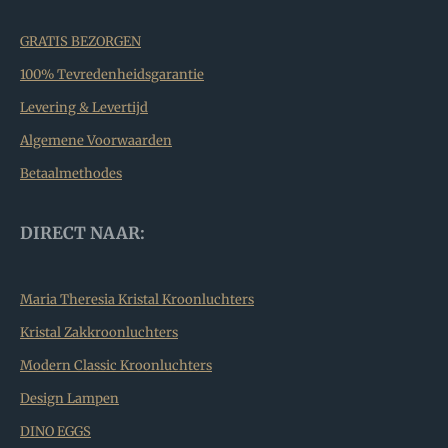
GRATIS BEZORGEN
100% Tevredenheidsgarantie
Levering & Levertijd
Algemene Voorwaarden
Betaalmethodes
DIRECT NAAR:
Maria Theresia Kristal Kroonluchters
Kristal Zakkroonluchters
Modern Classic Kroonluchters
Design Lampen
DINO EGGS