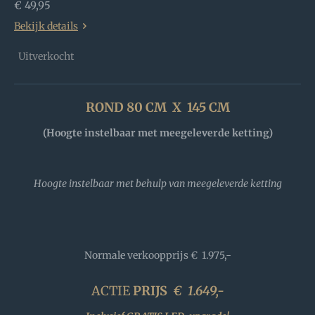
€ 49,95
Bekijk details
Uitverkocht
ROND 80 CM X 145 CM
(Hoogte instelbaar met meegeleverde ketting)
Hoogte instelbaar met behulp van meegeleverde ketting
Normale verkoopprijs
€ 1.975,-
ACTIE
PRIJS
€
1.649,-