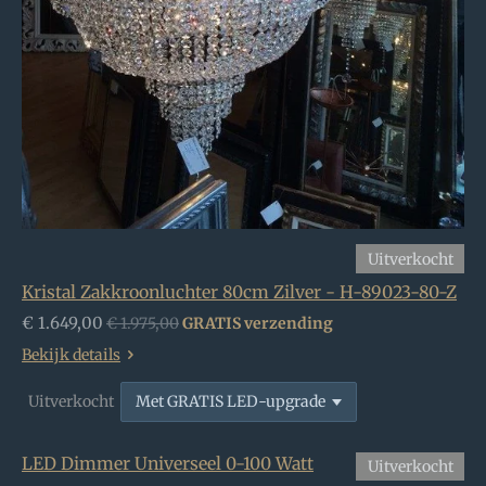
Uitverkocht
Kristal Zakkroonluchter 80cm Zilver - H-89023-80-Z
€ 1.649,00
€ 1.975,00
GRATIS verzending
Bekijk details
Uitverkocht
LED Dimmer Universeel 0-100 Watt
Uitverkocht