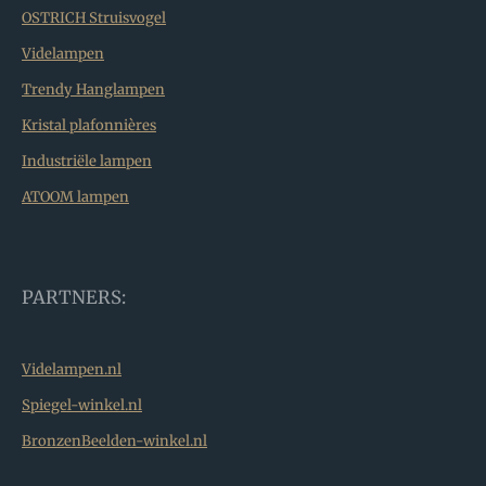
OSTRICH Struisvogel
Videlampen
Trendy Hanglampen
Kristal plafonnières
Industriële lampen
ATOOM lampen
PARTNERS:
Videlampen.nl
Spiegel-winkel.nl
BronzenBeelden-winkel.nl