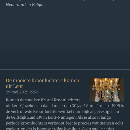
Nederland én België.
De mooiste kroonluchters komen
uit Lent
29 mei 2025
15:54
Komen de mooiste Kristal Kroonluchters
uit Lent? Jazeker, en dat al meer dan 30 jaar! Sinds 1 maart 1995 is
de vertrouwde Kroonluchter-winkel namelijk al gevestigd aan
de Griftdijk Zuid 139 in Lent-Nijmegen. Als je al zo'n lange
periode kroonluchters verkoopt, leer je precies wat mensen echt
zoeken, en dat is hoogwaardige kwaliteit. Geen snelle acties,