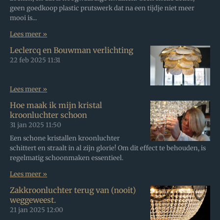
geen goedkoop plastic prutswerk dat na een tijdje niet meer
mooi is...
Lees meer »
Leclercq en Bouwman verlichting
22 feb 2025
11:31
Lees meer »
Hoe maak ik mijn kristal
kroonluchter schoon
31 jan 2025
11:50
Een schone kristallen kroonluchter
schittert en straalt in al zijn glorie! Om dit effect te behouden, is
regelmatig schoonmaken essentieel.
Lees meer »
Zakkroonluchter terug van (nooit)
weggeweest.
21 jan 2025
12:00