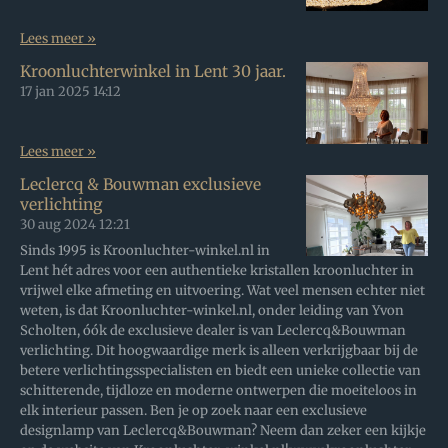
Lees meer »
Kroonluchterwinkel in Lent 30 jaar.
17 jan 2025
14:12
Lees meer »
Leclercq & Bouwman exclusieve
verlichting
30 aug 2024
12:21
Sinds 1995 is Kroonluchter-winkel.nl in
Lent hét adres voor een authentieke kristallen kroonluchter in
vrijwel elke afmeting en uitvoering. Wat veel mensen echter niet
weten, is dat Kroonluchter-winkel.nl, onder leiding van Yvon
Scholten, óók de exclusieve dealer is van Leclercq&Bouwman
verlichting. Dit hoogwaardige merk is alleen verkrijgbaar bij de
betere verlichtingsspecialisten en biedt een unieke collectie van
schitterende, tijdloze en moderne ontwerpen die moeiteloos in
elk interieur passen. Ben je op zoek naar een exclusieve
designlamp van Leclercq&Bouwman? Neem dan zeker een kijkje