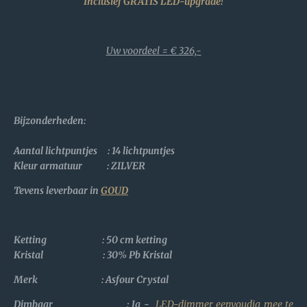
Inclusief GRATIS LED-upgrade!
Uw voordeel = € 326,-
Bijzonderheden
:
Aantal lichtpuntjes : 14 lichtpuntjes
Kleur armatuur : ZILVER
Tevens leverbaar in
GOUD
Ketting : 50 cm ketting
Kristal :
30% Pb Kristal
Merk : Asfour Crystal
Dimbaar : Ja -
LED-dimmer eenvoudig mee te