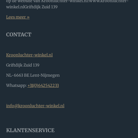
op de website van Kroonluchter-winkel.nl!www.kroonluchter-
winkel.nlGriftdijk Zuid 139
Lees meer »
CONTACT
Kroonluchter-winkel.nl
Griftdijk Zuid 139
NL-6663 BE Lent-Nijmegen
Whatsapp:
+31(0)642542233
info@kroonluchter-winkel.nl
KLANTENSERVICE