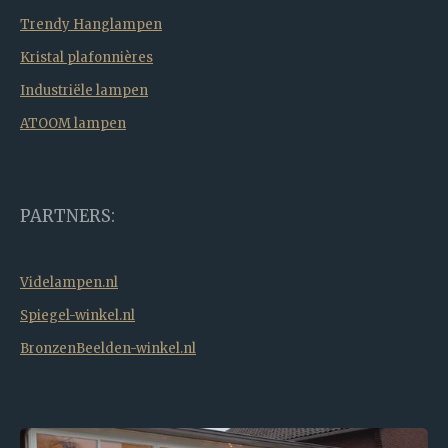
Trendy Hanglampen
Kristal plafonnières
Industriële lampen
ATOOM lampen
PARTNERS:
Videlampen.nl
Spiegel-winkel.nl
BronzenBeelden-winkel.nl