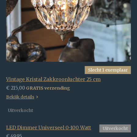
Slecht 1 exemplaar
Vintage Kristal Zakkroonluchter 25 cm
€ 215,00
GRATIS verzending
Bekijk details
Uitverkocht
LED Dimmer Universeel 0-100 Watt
Uitverkocht
€ 49,95