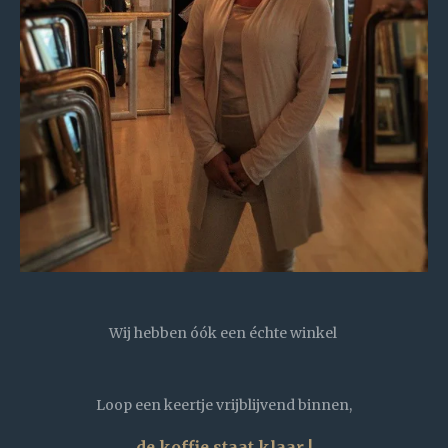
Wij hebben óók een échte winkel
Loop een keertje vrijblijvend binnen,
de koffie staat klaar !