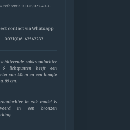
w referentie is H-89023-40-G
rect contact via Whatsapp
0031(0)6-42542233
 schitterende zakkroonluchter
 6 lichtpunten heeft een
eter van 40cm en een hoogte
ca. 85 cm.
roonluchter in zak model is
gevoerd in een bronzen
rking.