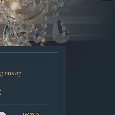
g ons op
GRATIS