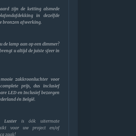
raard zijn de ketting alsmede
lafondafdekking in dezelfde
ie bronzen afwerking.
t u de lamp aan op een dimmer?
rengt u altijd de juiste sfeer in
mooie zakkroonluchter voor
complete prijs, dus inclusief
are LED en Inclusief bezorgen
ederland én België.
Luster
is óók uitermate
hikt voor uw project en/of
ca zaak!