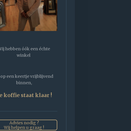
Wij hebben óók een échte
winkel
op een keertje vrijblijvend
binnen,
e koffie staat klaar !
Advies nodig ?
Wij helpen u graag !