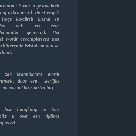
armatuur is van hoge kwaliteit
ing gebruineerd. De strengels
 hoge kwaliteit kristal en
rden ook wel eens
sdiamanten genoemd. Het
el wordt gecompleteerd met
schitterende kristal bol aan de
rkant.
e zak kroonluchter wordt
nmerkt door een sierlijke
en bovenal luxe uitstraling.
 deze hanglamp in huis
chikt u over een tijdloos
njuweel.