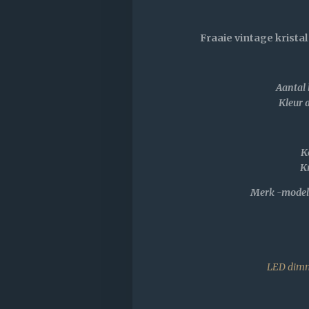
Fraaie vintage kristal
Aantal 
Kleur 
K
Kr
Merk -model 
LED dimm