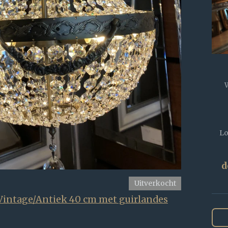
Lo
d
Uitverkocht
 Vintage/Antiek 40 cm met guirlandes