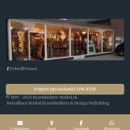
Delen
Pinnen
Prijzen zijn inclusief 21% B.T.W.
© 1995 - 2025 Kroonluchter-winkel.nl
Betaalbare Kristal Kroonluchters & Design Verlichting
E-mailadres
Kaart
Facebook
WhatsApp