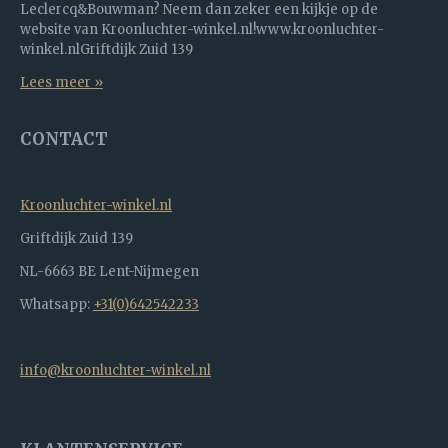
Leclercq&Bouwman? Neem dan zeker een kijkje op de
website van Kroonluchter-winkel.nl!www.kroonluchter-
winkel.nlGriftdijk Zuid 139
Lees meer »
CONTACT
Kroonluchter-winkel.nl
Griftdijk Zuid 139
NL-6663 BE Lent-Nijmegen
Whatsapp:
+31(0)642542233
info@kroonluchter-winkel.nl