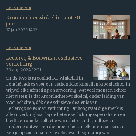
Lees meer »
Kroonluchterwinkel in Lent 30
jaar.
17 jan 2025
14:12
Lees meer »
Leclercq & Bouwman exclusieve
verlichting
30 aug 2024
12:21
Sinds 1995 is Kroonluchter-winkel.nl in
Lent hét adres voor een authentieke kristallen kroonluchter in
vrijwel elke afmeting en uitvoering. Wat veel mensen echter
niet weten, is dat Kroonluchter-winkel.nl, onder leiding van
Yvon Scholten, óók de exclusieve dealer is van
Leclercq&Bouwman verlichting. Dit hoogwaardige merk is
alleen verkrijgbaar bij de betere verlichtingsspecialisten en
biedt een unieke collectie van schitterende, tijdloze en
moderne ontwerpen die moeiteloos in elk interieur passen.
Ben je op zoek naar een exclusieve designlamp van