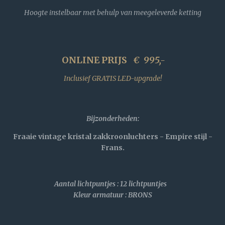
Hoogte instelbaar met behulp van meegeleverde ketting
ONLINE PRIJS
€
995,-
Inclusief GRATIS LED-upgrade!
Bijzonderheden
:
Fraaie vintage kristal zakkroonluchters - Empire stijl -
Frans.
Aantal lichtpuntjes : 12 lichtpuntjes
Kleur armatuur : BRONS