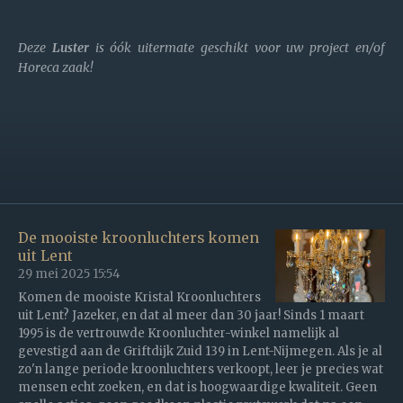
Deze
Luster
is óók uitermate geschikt voor uw project en/of
Horeca zaak!
De mooiste kroonluchters komen
uit Lent
29 mei 2025
15:54
Komen de mooiste Kristal Kroonluchters
uit Lent? Jazeker, en dat al meer dan 30 jaar! Sinds 1 maart
1995 is de vertrouwde Kroonluchter-winkel namelijk al
gevestigd aan de Griftdijk Zuid 139 in Lent-Nijmegen. Als je al
zo'n lange periode kroonluchters verkoopt, leer je precies wat
mensen echt zoeken, en dat is hoogwaardige kwaliteit. Geen