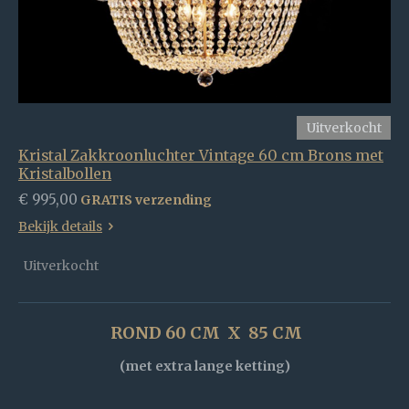
Uitverkocht
Kristal Zakkroonluchter Vintage 60 cm Brons met
Kristalbollen
€ 995,00
GRATIS verzending
Bekijk details
Uitverkocht
ROND 60 CM X 85 CM
(met extra lange ketting)