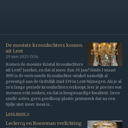
De mooiste kroonluchters komen
uit Lent
29 mei 2025
15:54
Komen de mooiste Kristal Kroonluchters
uit Lent? Jazeker, en dat al meer dan 30 jaar! Sinds 1 maart
1995 is de vertrouwde Kroonluchter-winkel namelijk al
gevestigd aan de Griftdijk Zuid 139 in Lent-Nijmegen. Als je al
zo'n lange periode kroonluchters verkoopt, leer je precies wat
mensen echt zoeken, en dat is hoogwaardige kwaliteit. Geen
snelle acties, geen goedkoop plastic prutswerk dat na een
tijdje niet meer mooi is...
Lees meer »
Leclercq en Bouwman verlichting