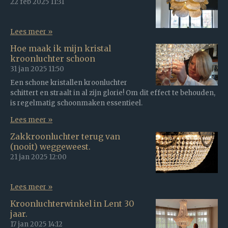
22 feb 2025
11:31
Lees meer »
Hoe maak ik mijn kristal
kroonluchter schoon
31 jan 2025
11:50
Een schone kristallen kroonluchter
schittert en straalt in al zijn glorie! Om dit effect te behouden,
is regelmatig schoonmaken essentieel.
Lees meer »
Zakkroonluchter terug van
(nooit) weggeweest.
21 jan 2025
12:00
Lees meer »
Kroonluchterwinkel in Lent 30
jaar.
17 jan 2025
14:12