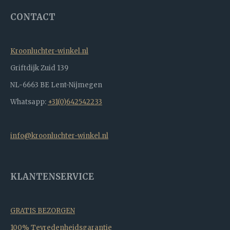
CONTACT
Kroonluchter-winkel.nl
Griftdijk Zuid 139
NL-6663 BE Lent-Nijmegen
Whatsapp:
+31(0)642542233
info@kroonluchter-winkel.nl
KLANTENSERVICE
GRATIS BEZORGEN
100% Tevredenheidsgarantie