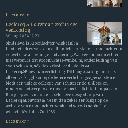
Lees meer »
Leclercq & Bouwman exclusieve
verlichting
30 aug 2024
12:21
Sinds 1995 is Kroonluchter-winkel.nl in
Lent hét adres voor een authentieke kristallen kroonluchter in
vrijwel elke afmeting en uitvoering. Wat veel mensen echter
niet weten, is dat Kroonluchter-winkel.nl, onder leiding van
Yvon Scholten, óók de exclusieve dealer is van
Leclercq&Bouwman verlichting. Dit hoogwaardige merk is
alleen verkrijgbaar bij de betere verlichtingsspecialisten en
biedt een unieke collectie van schitterende, tijdloze en
moderne ontwerpen die moeiteloos in elk interieur passen.
Ben je op zoek naar een exclusieve designlamp van
Leclercq&Bouwman? Neem dan zeker een kijkje op de
website van Kroonluchter-winkel.nl!www.kroonluchter-
winkel.nlGriftdijk Zuid 139
Lees meer »