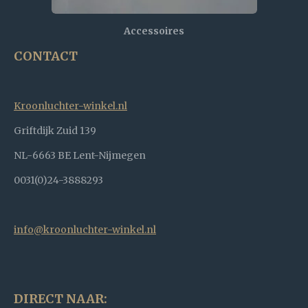
Accessoires
CONTACT
Kroonluchter-winkel.nl
Griftdijk Zuid 139
NL-6663 BE Lent-Nijmegen
0031(0)24-3888293
info@kroonluchter-winkel.nl
DIRECT NAAR: