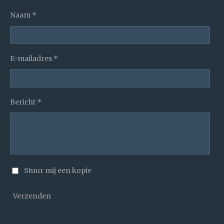
Naam *
E-mailadres *
Bericht *
Stuur mij een kopie
Verzenden