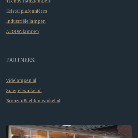
Trendy Hanglampen
Kristal plafonnières
Industriële lampen
ATOOM lampen
PARTNERS:
Videlampen.nl
Spiegel-winkel.nl
BronzenBeelden-winkel.nl