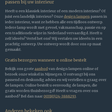
passen bij uw interieur
Heeft u een klassiek interieur of een modern interieur? Of
juist een landelijk interieur? Onze
design lampen
passen in
ieder interieur, want ze hebben alle een tijdloos ontwerp.
Iedere lamp wordt met gevoel, vakmanschap, passie en op
een traditionele wijze in Nederland vervaardigd. Heeft u
zelf ideeën? Vertel het ons! Wij vertalen uw ideeën in een
prachtig ontwerp. Uw ontwerp wordt door ons op maat
gemaakt.
Gratis bezorgen wanneer u online bestelt
Bekijk ons grote
aanbod
van design lampen online of
bezoek onze winkel in Nijmegen. U ontvangt bij ons
passend en deskundig advies en wij vertellen u graag over
de lampen. Online bestelt u eenvoudig de lampen, die
gratis worden thuisbezorgd! Heeft u vragen over ons
aanbod? Bel dan naar
0031(0)24-3888293
.
Anderen bekeken ook