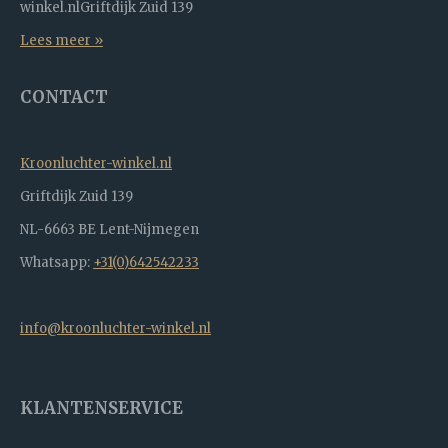
winkel.nlGriftdijk Zuid 139
Lees meer »
CONTACT
Kroonluchter-winkel.nl
Griftdijk Zuid 139
NL-6663 BE Lent-Nijmegen
Whatsapp:
+31(0)642542233
info@kroonluchter-winkel.nl
KLANTENSERVICE