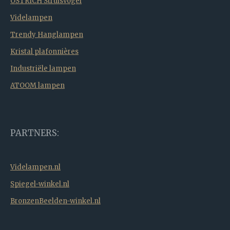
OSTRICH Struisvogel
Videlampen
Trendy Hanglampen
Kristal plafonnières
Industriële lampen
ATOOM lampen
PARTNERS:
Videlampen.nl
Spiegel-winkel.nl
BronzenBeelden-winkel.nl