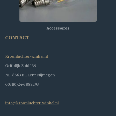
Accessoires
CONTACT
Kroonluchter-winkel.nl
Griftdijk Zuid 139
NL-6663 BE Lent-Nijmegen
0031(0)24-3888293
info@kroonluchter-winkel.nl