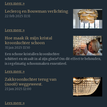
Lees meer »
Leclercq en Bouwman verlichting
22 feb 2025
11:31
Lees meer »
Hoe maak ik mijn kristal
kroonluchter schoon
31 jan 2025
11:50
Een schone kristallen kroonluchter
schittert en straalt in al zijn glorie! Om dit effect te behouden,
is regelmatig schoonmaken essentieel.
Lees meer »
Zakkroonluchter terug van
(nooit) weggeweest.
21 jan 2025
12:00
Lees meer »