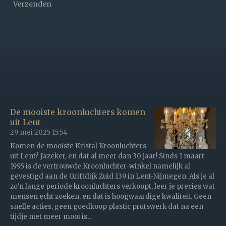
Verzenden
De mooiste kroonluchters komen
uit Lent
29 mei 2025
15:54
Komen de mooiste Kristal Kroonluchters
uit Lent? Jazeker, en dat al meer dan 30 jaar! Sinds 1 maart
1995 is de vertrouwde Kroonluchter-winkel namelijk al
gevestigd aan de Griftdijk Zuid 139 in Lent-Nijmegen. Als je al
zo'n lange periode kroonluchters verkoopt, leer je precies wat
mensen echt zoeken, en dat is hoogwaardige kwaliteit. Geen
snelle acties, geen goedkoop plastic prutswerk dat na een
tijdje niet meer mooi is...