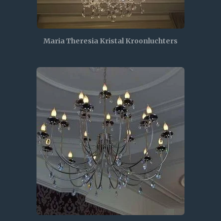
Maria Theresia Kristal Kroonluchters