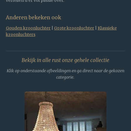
vertellen u er vol passie over.
Anderen bekeken ook
Gouden kroonluchter
|
Grote kroonluchter
|
Klassieke
kroonluchters
Bekijk in alle rust onze gehele collectie
Klik op onderstaande afbeeldingen en ga direct naar de gekozen
categorie.