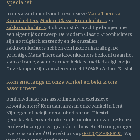
specialist
In ons assortiment vindt u exclusieve
Maria Theresia
Kroonluchters
,
Modern Classic Kroonluchters
en
zakkroonluchters
. Stuk voor stuk prachtige lampen met
een eigentijds ontwerp. De Modern Classic Kroonluchters
zijn nostalgisch en trendy en de kristallen
zakkroonluchters hebben een luxere uitstraling. De
prachtige Maria Theresia kroonluchters herkent u aan het
slanke frame, waar de armen bekleed met kristalglas zijn.
Onze lampen zijn voorzien van echt 30%Pb Asfour Kristal.
Kom snel langs in onze winkel en bekijk ons
assortiment
Benieuwd naar ons assortiment van exclusieve
kroonluchters? Kom dan langs in onze winkel in Lent-
Nijmegen of bekijk ons aanbod online! U bestelt
gemakkelijk en snel online de kroonluchter van uw keuze
en deze bezorgen wij gratis bij u thuis. Heeft u nog vragen
over ons aanbod? U bereikt ons op
0031(0)24-3888293
. Wij