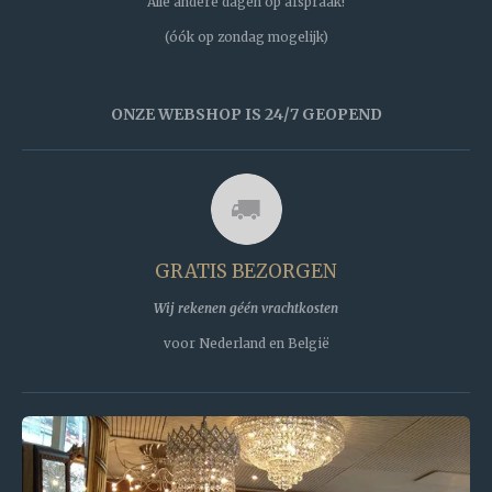
Alle andere dagen op afspraak!
(óók op zondag mogelijk)
ONZE WEBSHOP IS 24/7 GEOPEND
GRATIS BEZORGEN
Wij rekenen géén vrachtkosten
voor Nederland en België