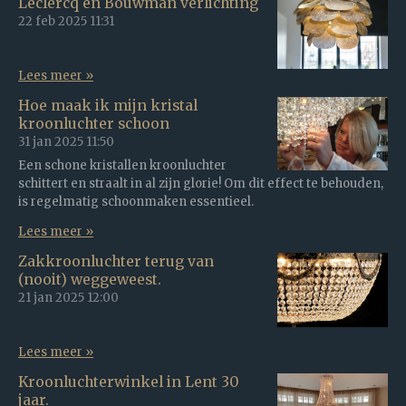
Leclercq en Bouwman verlichting
22 feb 2025
11:31
Lees meer »
Hoe maak ik mijn kristal
kroonluchter schoon
31 jan 2025
11:50
Een schone kristallen kroonluchter
schittert en straalt in al zijn glorie! Om dit effect te behouden,
is regelmatig schoonmaken essentieel.
Lees meer »
Zakkroonluchter terug van
(nooit) weggeweest.
21 jan 2025
12:00
Lees meer »
Kroonluchterwinkel in Lent 30
jaar.