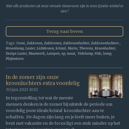
Niet alle producten uit onze virtuele showroom zijn in onze fysieke winkel te
zien !
Terug naar boven
Tags: G
rote, Zakkroon, Zakkronen, Zakkroonluchter, Zakkroonluchters ,
Kroonlamp, Luster, Lichtkroon, kristal, Maria, Theresia, Kroonluchter,
Design Luster, Maatwerk, Lampen, op, maat, Videlamp, Vide, lamp,
Plafonierre.
In de zomer zijn onze
kroonluchters extra voordelig
30 jun 2023
10:11
In tegenstelling tot wat de meeste
mensen denken is de zomer bij uitstek de periode om
voordelig jouw ideale kristal kroonluchter aan te
schaffen. De dagen zijn lang en je leeft meer buiten, je
bent met vakantie en de focus ligt een stuk minder op het