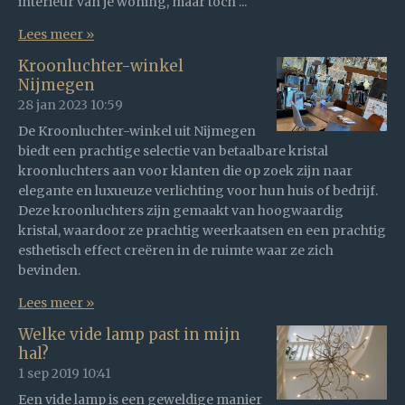
interieur van je woning, maar toch ...
Lees meer »
Kroonluchter-winkel
Nijmegen
28 jan 2023
10:59
De Kroonluchter-winkel uit Nijmegen
biedt een prachtige selectie van betaalbare kristal
kroonluchters aan voor klanten die op zoek zijn naar
elegante en luxueuze verlichting voor hun huis of bedrijf.
Deze kroonluchters zijn gemaakt van hoogwaardig
kristal, waardoor ze prachtig weerkaatsen en een prachtig
esthetisch effect creëren in de ruimte waar ze zich
bevinden.
Lees meer »
Welke vide lamp past in mijn
hal?
1 sep 2019
10:41
Een vide lamp is een geweldige manier