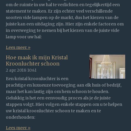
om de ruimte in uw hal te verlichten en tegelijkertijd een
statement te maken. Er zijn echter veel verschillende
soorten vide lampen op de markt, dus het kiezen van de
juiste kan een uitdaging zijn. Hier zijn enkele factoren om
in overweging te nemen bij het kiezen van de juiste vide
lamp voor uw hal:
Lees meer »
Hoe maak ik mijn Kristal
Kroonluchter schoon
2 apr 2018
10:41
Een kristal kroonluchter is een
prachtige en luxueuze toevoeging aan elk huis of bedrijf,
maar het kan lastig zijn om hem schoon te houden.
Gelukkig is het een eenvoudig proces als je de juiste
stappen volgt. Hier volgen enkele stappen om u te helpen
uw kristal kroonluchter schoon te maken en te
onderhouden:
Lees meer »