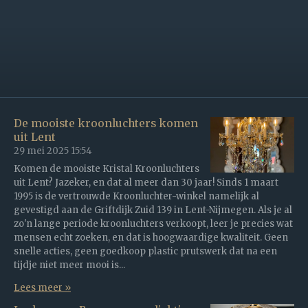
De mooiste kroonluchters komen
uit Lent
29 mei 2025
15:54
Komen de mooiste Kristal Kroonluchters
uit Lent? Jazeker, en dat al meer dan 30 jaar! Sinds 1 maart
1995 is de vertrouwde Kroonluchter-winkel namelijk al
gevestigd aan de Griftdijk Zuid 139 in Lent-Nijmegen. Als je al
zo'n lange periode kroonluchters verkoopt, leer je precies wat
mensen echt zoeken, en dat is hoogwaardige kwaliteit. Geen
snelle acties, geen goedkoop plastic prutswerk dat na een
tijdje niet meer mooi is...
Lees meer »