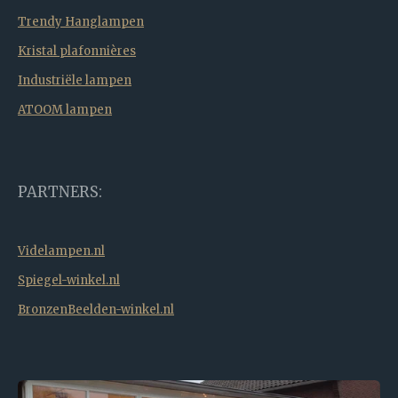
Trendy Hanglampen
Kristal plafonnières
Industriële lampen
ATOOM lampen
PARTNERS:
Videlampen.nl
Spiegel-winkel.nl
BronzenBeelden-winkel.nl