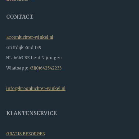
CONTACT
Kroonluchter-winkel.nl
Griftdijk Zuid 139
NL-6663 BE Lent-Nijmegen
Whatsapp:
+31(0)642542233
info@kroonluchter-winkel.nl
KLANTENSERVICE
GRATIS BEZORGEN